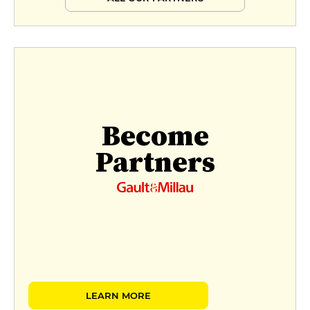
Become
Partners
LEARN MORE