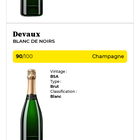
Devaux
BLANC DE NOIRS
90
/
100
Champagne
Vintage :
BSA
Type :
Brut
Classification :
Blanc