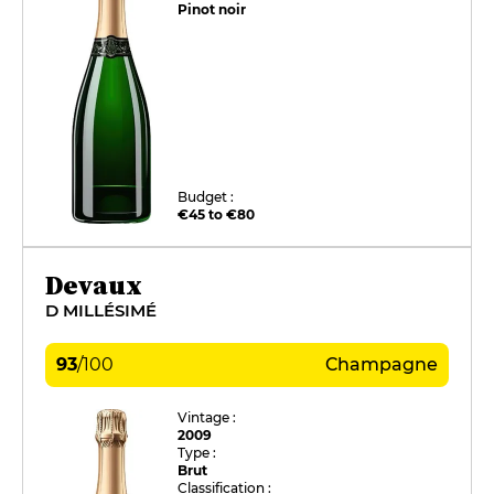
Pinot noir
Budget :
€45 to €80
Devaux
D MILLÉSIMÉ
93
/
100
Champagne
Vintage :
2009
Type :
Brut
Classification :