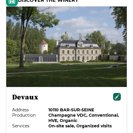
DISCOVER THE WINERY
Devaux
Address
10110 BAR-SUR-SEINE
Production
Champagne VDC, Conventional,
HVE, Organic
Services
On-site sale, Organized visits