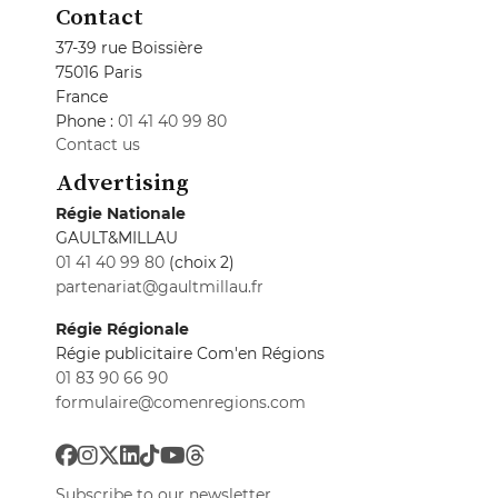
Contact
37-39 rue Boissière
75016 Paris
France
Phone :
01 41 40 99 80
Contact us
Advertising
Régie Nationale
GAULT&MILLAU
01 41 40 99 80
(choix 2)
partenariat@gaultmillau.fr
Régie Régionale
Régie publicitaire Com'en Régions
01 83 90 66 90
formulaire@comenregions.com
Subscribe to our newsletter