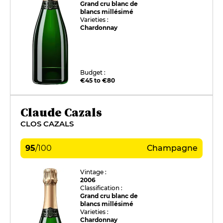
Grand cru blanc de
blancs millésimé
Varieties :
Chardonnay
Budget :
€45 to €80
Claude Cazals
CLOS CAZALS
95
/
100
Champagne
Vintage :
2006
Classification :
Grand cru blanc de
blancs millésimé
Varieties :
Chardonnay