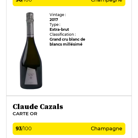
Vintage :
2017
Type :
Extra-brut
Classification :
Grand cru blanc de
blancs millésimé
Claude Cazals
CARTE OR
93
/
100
Champagne