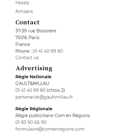
Hotels
Artisans
Contact
37-39 rue Boissière
75016 Paris
France
Phone :
01 41 40 99 80
Contact us
Advertising
Régie Nationale
GAULT&MILLAU
01 41 40 99 80
(choix 2)
partenariat@gaultmillau.fr
Régie Régionale
Régie publicitaire Com'en Régions
01 83 90 66 90
formulaire@comenregions.com