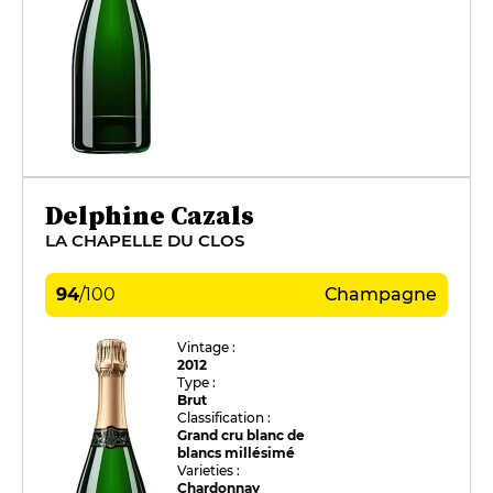
Delphine Cazals
LA CHAPELLE DU CLOS
94
/
100
Champagne
Vintage :
2012
Type :
Brut
Classification :
Grand cru blanc de
blancs millésimé
Varieties :
Chardonnay