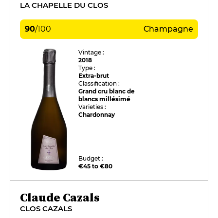
LA CHAPELLE DU CLOS
90
/
100
Champagne
Vintage :
2018
Type :
Extra-brut
Classification :
Grand cru blanc de
blancs millésimé
Varieties :
Chardonnay
Budget :
€45 to €80
Claude Cazals
CLOS CAZALS