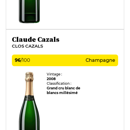
Claude Cazals
CLOS CAZALS
96
/
100
Champagne
Vintage :
2008
Classification :
Grand cru blanc de
blancs millésimé