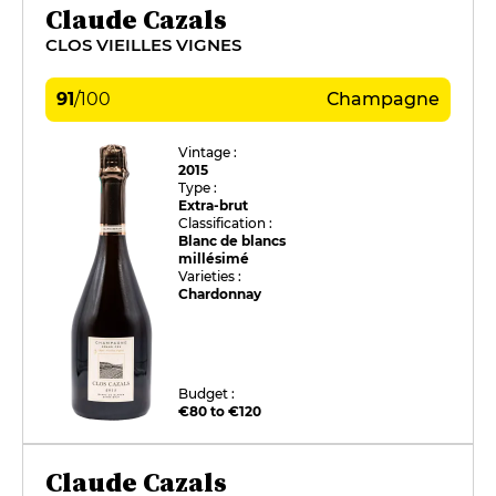
Claude Cazals
CLOS VIEILLES VIGNES
91
/
100
Champagne
Vintage :
2015
Type :
Extra-brut
Classification :
Blanc de blancs
millésimé
Varieties :
Chardonnay
Budget :
€80 to €120
Claude Cazals