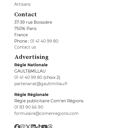
Artisans
Contact
37-39 rue Boissière
75016 Paris
France
Phone :
01 41 40 99 80
Contact us
Advertising
Régie Nationale
GAULT&MILLAU
01 41 40 99 80
(choix 2)
partenariat@gaultmillau.fr
Régie Régionale
Régie publicitaire Com'en Régions
01 83 90 66 90
formulaire@comenregions.com