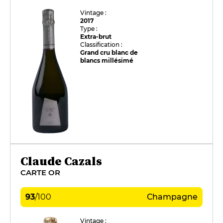
Vintage :
2017
Type :
Extra-brut
Classification :
Grand cru blanc de
blancs millésimé
Claude Cazals
CARTE OR
93
/
100
Champagne
Vintage :