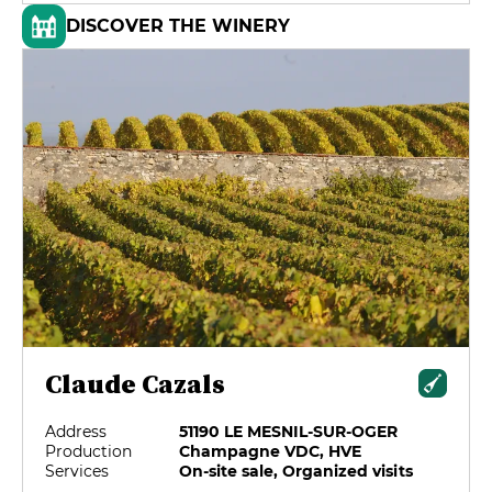
DISCOVER THE WINERY
Claude Cazals
Address
51190 LE MESNIL-SUR-OGER
Production
Champagne VDC, HVE
Services
On-site sale, Organized visits