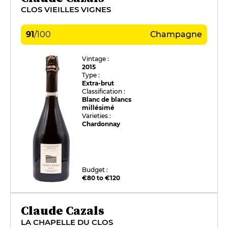
CLOS VIEILLES VIGNES
91
/
100
Champagne
Vintage :
2015
Type :
Extra-brut
Classification :
Blanc de blancs
millésimé
Varieties :
Chardonnay
Budget :
€80 to €120
Claude Cazals
LA CHAPELLE DU CLOS