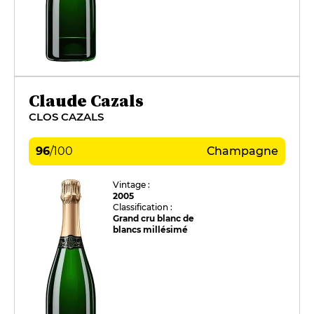
Claude Cazals
CLOS CAZALS
96
/
100
Champagne
Vintage :
2005
Classification :
Grand cru blanc de
blancs millésimé