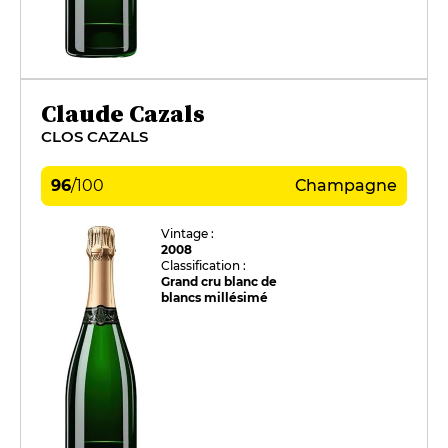
Claude Cazals
CLOS CAZALS
96
/
100
Champagne
Vintage :
2008
Classification :
Grand cru blanc de
blancs millésimé