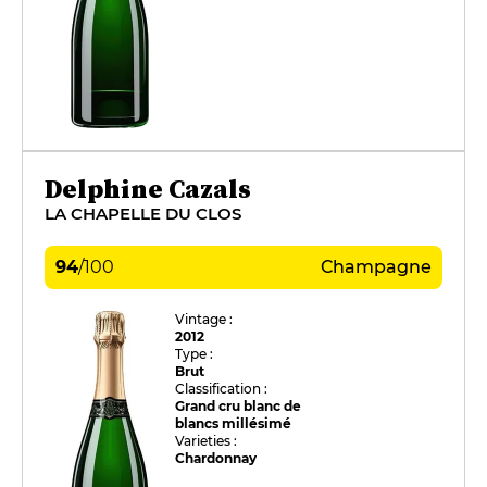
Delphine Cazals
LA CHAPELLE DU CLOS
94
/
100
Champagne
Vintage :
2012
Type :
Brut
Classification :
Grand cru blanc de
blancs millésimé
Varieties :
Chardonnay