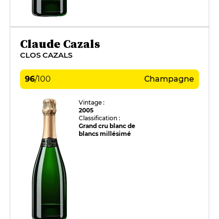
Claude Cazals
CLOS CAZALS
96
/
100
Champagne
Vintage :
2005
Classification :
Grand cru blanc de
blancs millésimé