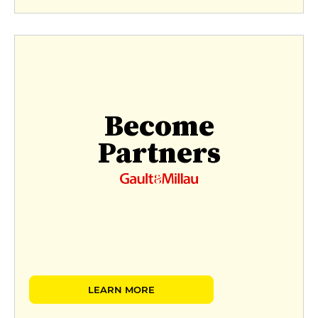
Become
Partners
LEARN MORE