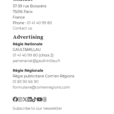
37-39 rue Boissière
75016 Paris
France
Phone :
01 41 40 99 80
Contact us
Advertising
Régie Nationale
GAULT&MILLAU
01 41 40 99 80
(choix 2)
partenariat@gaultmillau.fr
Régie Régionale
Régie publicitaire Com'en Régions
01 83 90 66 90
formulaire@comenregions.com
Subscribe to our newsletter