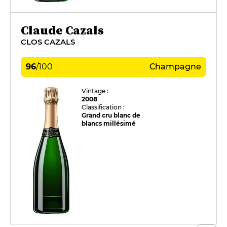
Claude Cazals
CLOS CAZALS
96
/
100
Champagne
Vintage :
2008
Classification :
Grand cru blanc de
blancs millésimé