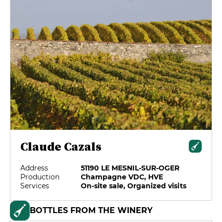
Claude Cazals
Address
51190 LE MESNIL-SUR-OGER
Production
Champagne VDC, HVE
Services
On-site sale, Organized visits
BOTTLES FROM THE WINERY