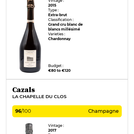
Vintage :
2015
Type :
Extra-brut
Classification :
Grand cru blanc de
blancs millésimé
Varieties :
Chardonnay
Budget :
€80 to €120
Cazals
LA CHAPELLE DU CLOS
96
/
100
Champagne
Vintage :
2017