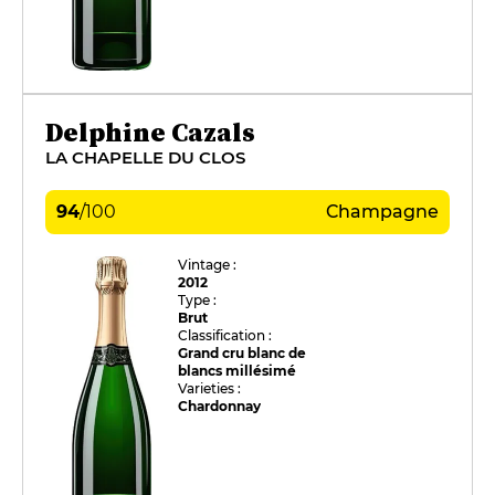
Delphine Cazals
LA CHAPELLE DU CLOS
94
/
100
Champagne
Vintage :
2012
Type :
Brut
Classification :
Grand cru blanc de
blancs millésimé
Varieties :
Chardonnay