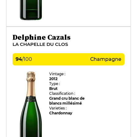
Delphine Cazals
LA CHAPELLE DU CLOS
94
/
100
Champagne
Vintage :
2012
Type :
Brut
Classification :
Grand cru blanc de
blancs millésimé
Varieties :
Chardonnay