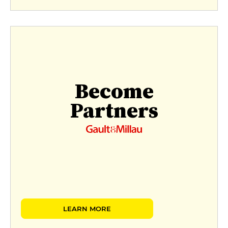
Become
Partners
LEARN MORE