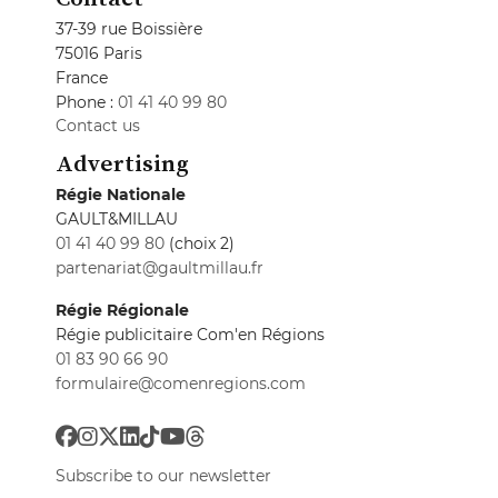
37-39 rue Boissière
75016 Paris
France
Phone :
01 41 40 99 80
Contact us
Advertising
Régie Nationale
GAULT&MILLAU
01 41 40 99 80
(choix 2)
partenariat@gaultmillau.fr
Régie Régionale
Régie publicitaire Com'en Régions
01 83 90 66 90
formulaire@comenregions.com
Subscribe to our newsletter