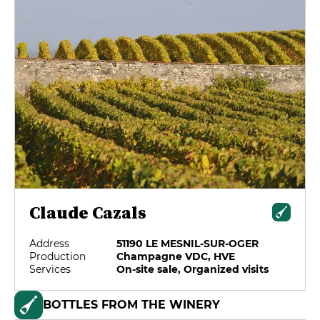
Claude Cazals
Address
51190 LE MESNIL-SUR-OGER
Production
Champagne VDC, HVE
Services
On-site sale, Organized visits
BOTTLES FROM THE WINERY