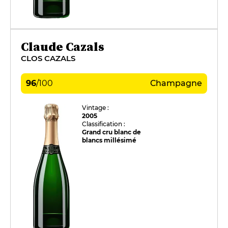
Claude Cazals
CLOS CAZALS
96
/
100
Champagne
Vintage :
2005
Classification :
Grand cru blanc de
blancs millésimé