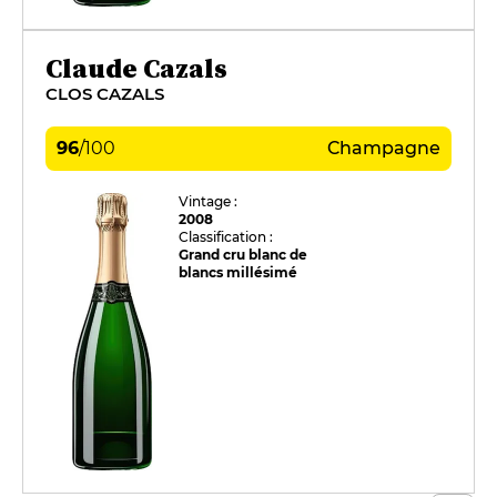
Claude Cazals
CLOS CAZALS
96
/
100
Champagne
Vintage :
2008
Classification :
Grand cru blanc de
blancs millésimé