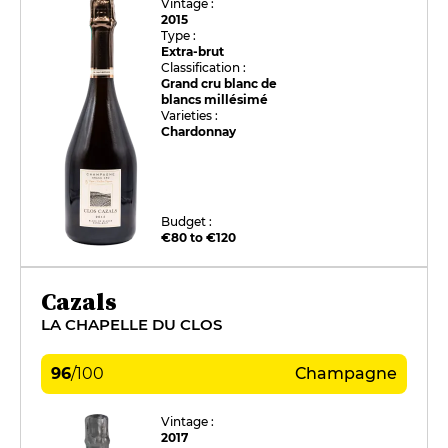
Vintage :
2015
Type :
Extra-brut
Classification :
Grand cru blanc de
blancs millésimé
Varieties :
Chardonnay
Budget :
€80 to €120
Cazals
LA CHAPELLE DU CLOS
96
/
100
Champagne
Vintage :
2017