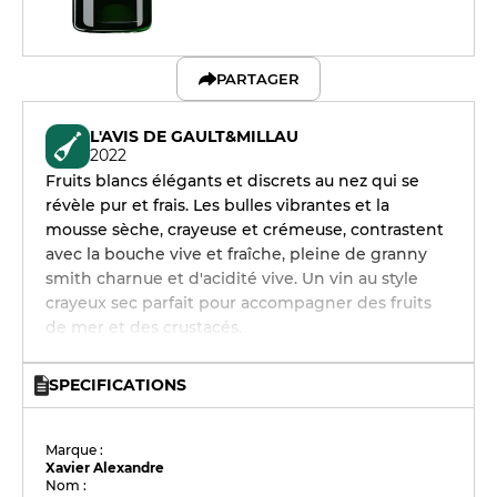
PARTAGER
L'AVIS DE GAULT&MILLAU
2022
Fruits blancs élégants et discrets au nez qui se
révèle pur et frais. Les bulles vibrantes et la
mousse sèche, crayeuse et crémeuse, contrastent
avec la bouche vive et fraîche, pleine de granny
smith charnue et d'acidité vive. Un vin au style
crayeux sec parfait pour accompagner des fruits
de mer et des crustacés.
SPECIFICATIONS
Marque :
Xavier Alexandre
Nom :