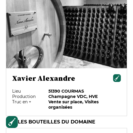
Xavier Alexandre
Lieu
51390 COURMAS
Production
Champagne VDC, HVE
Truc en +
Vente sur place, Visites
organisées
LES BOUTEILLES DU DOMAINE