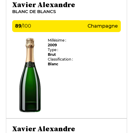
Xavier Alexandre
BLANC DE BLANCS
89
/
100
Champagne
Millésime :
2009
Type :
Brut
Classification :
Blanc
Xavier Alexandre