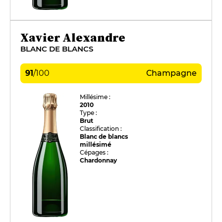
Xavier Alexandre
BLANC DE BLANCS
91
/
100
Champagne
Millésime :
2010
Type :
Brut
Classification :
Blanc de blancs
millésimé
Cépages :
Chardonnay