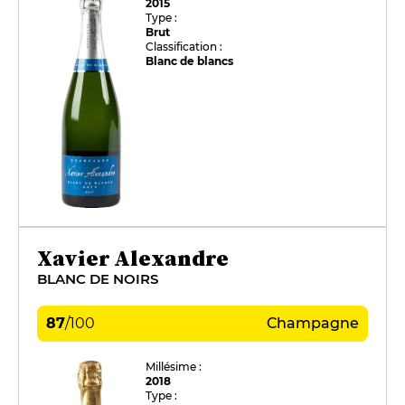
2015
Type :
Brut
Classification :
Blanc de blancs
Xavier Alexandre
BLANC DE NOIRS
87
/
100
Champagne
Millésime :
2018
Type :