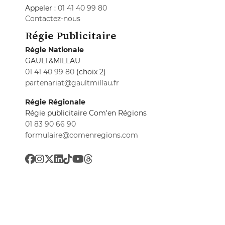
Appeler :
01 41 40 99 80
Contactez-nous
Régie Publicitaire
Régie Nationale
GAULT&MILLAU
01 41 40 99 80
(choix 2)
partenariat@gaultmillau.fr
Régie Régionale
Régie publicitaire Com'en Régions
01 83 90 66 90
formulaire@comenregions.com
Inscrivez-vous à notre newsletter
Toutes les newsletters
Préférences de confidentialité