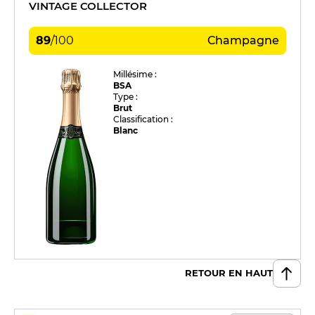
VINTAGE COLLECTOR
89
/
100
Champagne
Millésime :
BSA
Type :
Brut
Classification :
Blanc
RETOUR EN HAUT