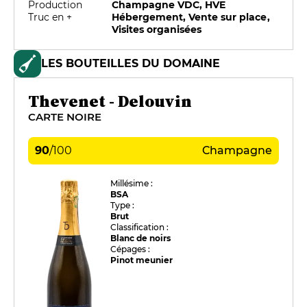
Production
Champagne VDC, HVE
Truc en +
Hébergement, Vente sur place,
Visites organisées
LES BOUTEILLES DU DOMAINE
Thevenet - Delouvin
CARTE NOIRE
90
/
100
Champagne
Millésime :
BSA
Type :
Brut
Classification :
Blanc de noirs
Cépages :
Pinot meunier