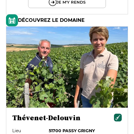
JE M'Y RENDS
DÉCOUVREZ LE DOMAINE
Thévenet-Delouvin
Lieu
51700 PASSY GRIGNY