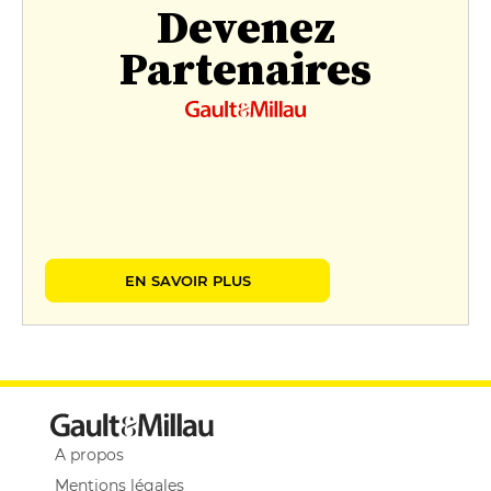
Devenez
Partenaires
EN SAVOIR PLUS
A propos
Mentions légales