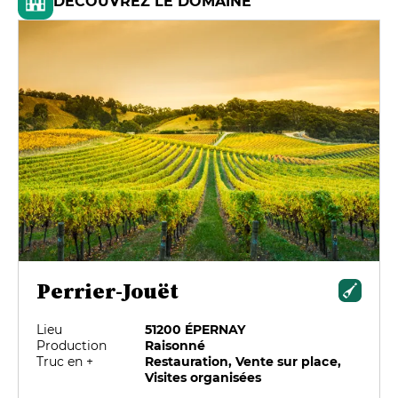
DÉCOUVREZ LE DOMAINE
Perrier-Jouët
Lieu
51200 ÉPERNAY
Production
Raisonné
Truc en +
Restauration, Vente sur place,
Visites organisées