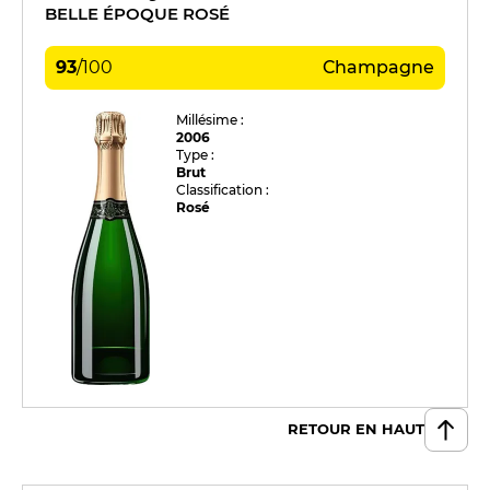
BELLE ÉPOQUE ROSÉ
93
/
100
Champagne
Millésime :
2006
Type :
Brut
Classification :
Rosé
RETOUR EN HAUT