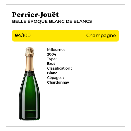
Perrier-Jouët
BELLE ÉPOQUE BLANC DE BLANCS
94
/
100
Champagne
Millésime :
2004
Type :
Brut
Classification :
Blanc
Cépages :
Chardonnay