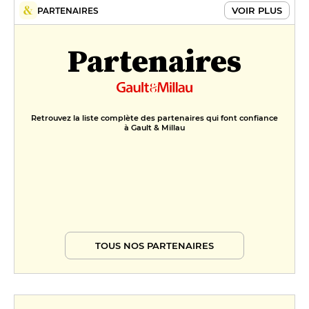
VOIR PLUS
PARTENAIRES
Partenaires
Retrouvez la liste complète des partenaires qui font confiance
à Gault & Millau
TOUS NOS PARTENAIRES