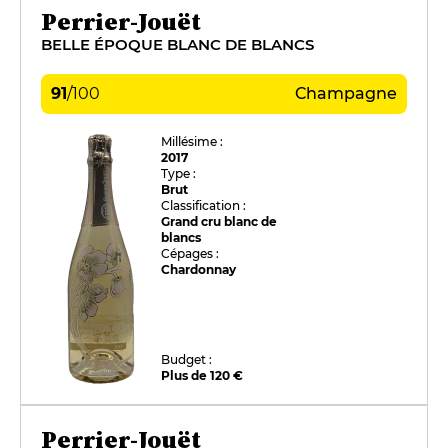
Perrier-Jouët
BELLE ÉPOQUE BLANC DE BLANCS
91
/
100
Champagne
Millésime :
2017
Type :
Brut
Classification :
Grand cru blanc de
blancs
Cépages :
Chardonnay
Budget :
Plus de 120 €
Perrier-Jouët