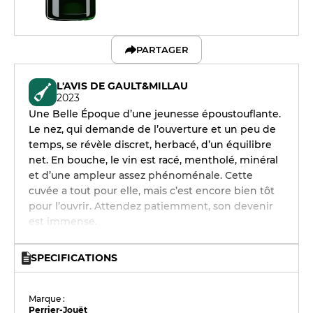
PARTAGER
L'AVIS DE GAULT&MILLAU
2023
Une Belle Époque d’une jeunesse époustouflante.
Le nez, qui demande de l’ouverture et un peu de
temps, se révèle discret, herbacé, d’un équilibre
net. En bouche, le vin est racé, mentholé, minéral
et d’une ampleur assez phénoménale. Cette
cuvée a tout pour elle, mais c’est encore bien tôt
pour l’ouvrir. Attendez patiemment, son devenir
est immense.
SPECIFICATIONS
Marque :
Perrier-Jouët