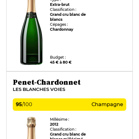
Extra-brut
Classification :
Grand cru blanc de
blancs
Cépages :
Chardonnay
Budget :
45 € à 80 €
Penet-Chardonnet
LES BLANCHES VOIES
95
/
100
Champagne
Millésime :
2012
Classification :
Grand cru blanc de