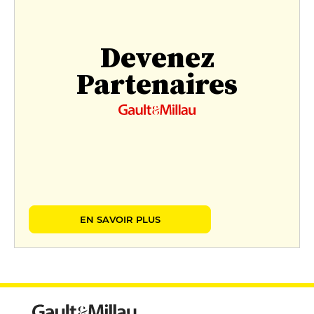
Devenez
Partenaires
EN SAVOIR PLUS