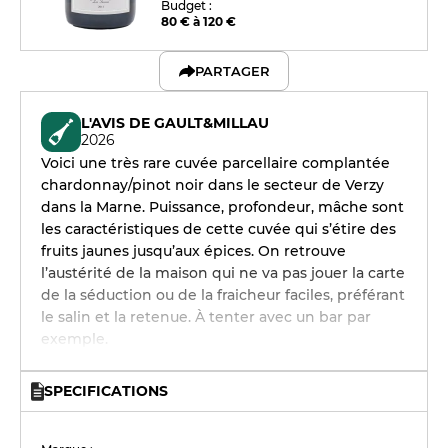
Budget :
80 € à 120 €
PARTAGER
L'AVIS DE GAULT&MILLAU
2026
Voici une très rare cuvée parcellaire complantée
chardonnay/pinot noir dans le secteur de Verzy
dans la Marne. Puissance, profondeur, mâche sont
les caractéristiques de cette cuvée qui s’étire des
fruits jaunes jusqu’aux épices. On retrouve
l’austérité de la maison qui ne va pas jouer la carte
de la séduction ou de la fraicheur faciles, préférant
le salin et la retenue. À tenter avec un bar par
exemple.
SPECIFICATIONS