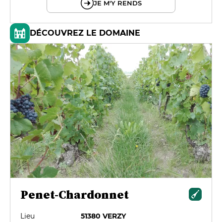
JE M'Y RENDS
DÉCOUVREZ LE DOMAINE
Penet-Chardonnet
Lieu
51380 VERZY