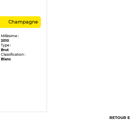
Champagne
Millésime :
2010
Type :
Brut
Classification :
Blanc
RETOUR 