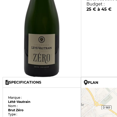
Budget :
25 € à 45 €
SPECIFICATIONS
PLAN
Marque :
Lété-Vautrain
Nom :
Brut Zéro
Type :