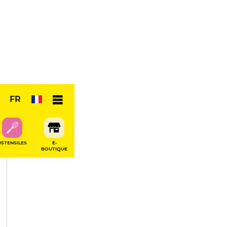
PARTAGER
FR
USTENSILES
E-
BOUTIQUE