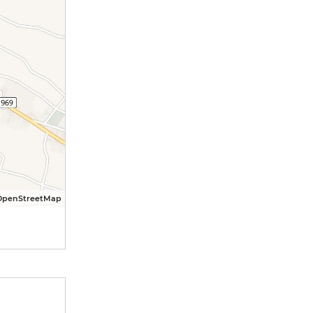
OpenStreetMap