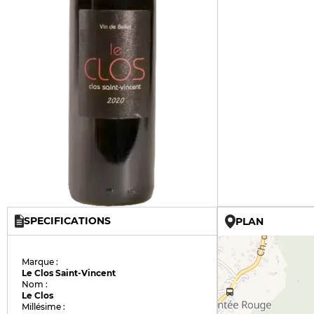
SPECIFICATIONS
PLAN
Marque :
Le Clos Saint-Vincent
Nom :
Le Clos
Millésime :