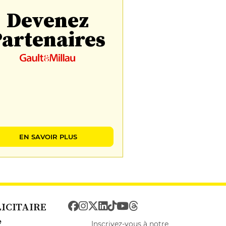
Devenez
artenaires
EN SAVOIR PLUS
LICITAIRE
e
Inscrivez-vous à notre