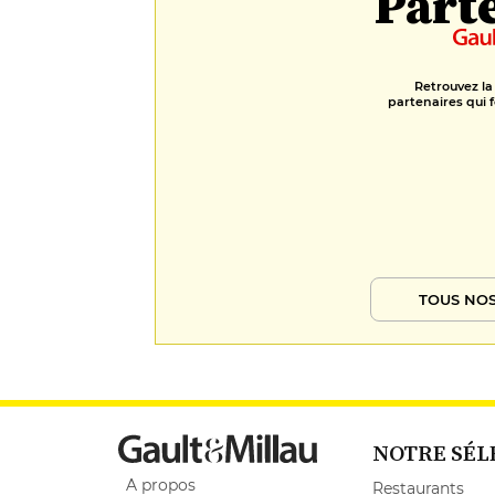
Part
Retrouvez la
partenaires qui f
TOUS NOS
NOTRE SÉL
A propos
Restaurants