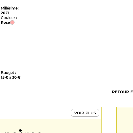
Millésime :
2021
Couleur :
Rosé
Budget :
15 € à 30 €
RETOUR 
VOIR PLUS