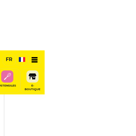
PARTAGER
FR
USTENSILES
E-
BOUTIQUE