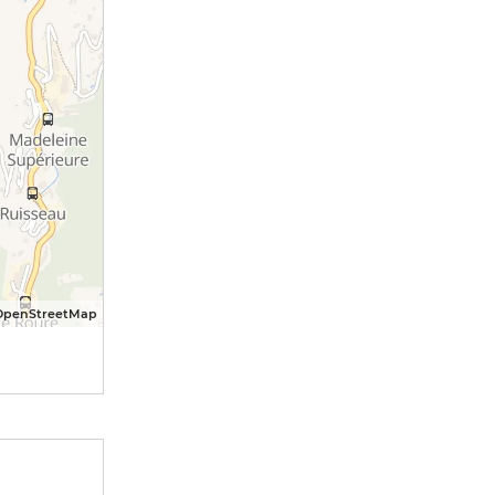
OpenStreetMap