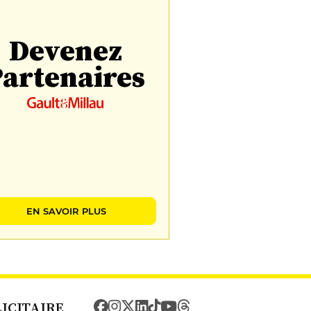
Devenez
artenaires
EN SAVOIR PLUS
LICITAIRE