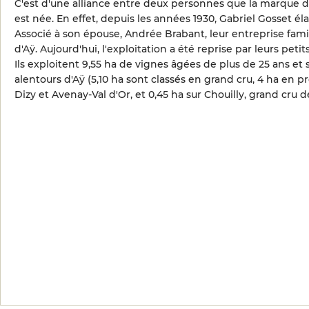
C'est d'une alliance entre deux personnes que la marque
est née. En effet, depuis les années 1930, Gabriel Gosset 
Associé à son épouse, Andrée Brabant, leur entreprise fam
d'Aÿ. Aujourd'hui, l'exploitation a été reprise par leurs petits
Ils exploitent 9,55 ha de vignes âgées de plus de 25 ans et
alentours d'Aÿ (5,10 ha sont classés en grand cru, 4 ha en pr
Dizy et Avenay-Val d'Or, et 0,45 ha sur Chouilly, grand cru d