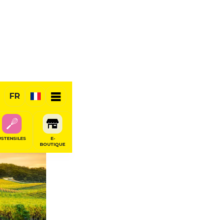
FR
USTENSILES
E-
BOUTIQUE