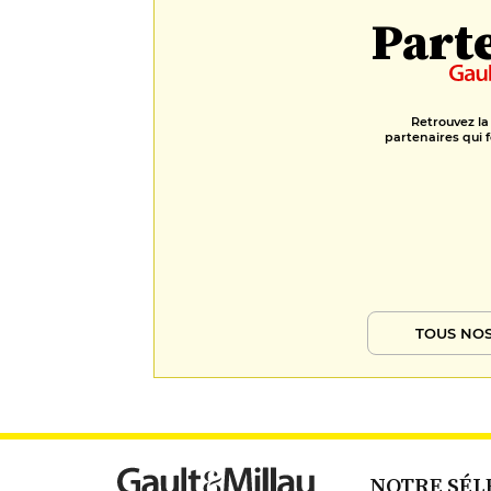
Part
Retrouvez la
partenaires qui f
TOUS NOS
NOTRE SÉL