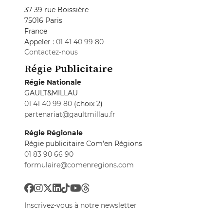
37-39 rue Boissière
75016 Paris
France
Appeler :
01 41 40 99 80
Contactez-nous
Régie Publicitaire
Régie Nationale
GAULT&MILLAU
01 41 40 99 80
(choix 2)
partenariat@gaultmillau.fr
Régie Régionale
Régie publicitaire Com'en Régions
01 83 90 66 90
formulaire@comenregions.com
Inscrivez-vous à notre newsletter