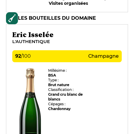
Visites organisées
LES BOUTEILLES DU DOMAINE
Eric Isselée
L'AUTHENTIQUE
92
/
100
Champagne
Millésime :
BSA
Type :
Brut nature
Classification :
Grand cru blanc de
blancs
Cépages :
Chardonnay