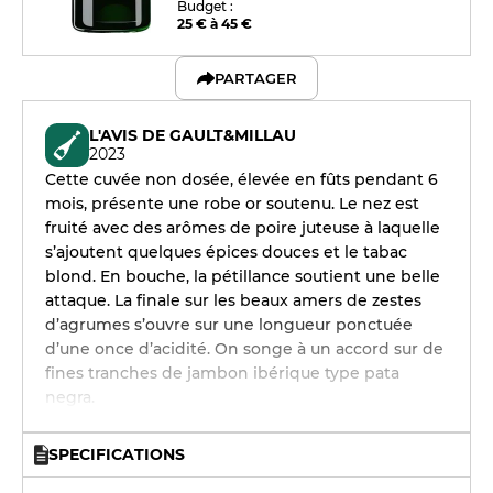
Budget :
25 € à 45 €
PARTAGER
L'AVIS DE GAULT&MILLAU
2023
Cette cuvée non dosée, élevée en fûts pendant 6
mois, présente une robe or soutenu. Le nez est
fruité avec des arômes de poire juteuse à laquelle
s’ajoutent quelques épices douces et le tabac
blond. En bouche, la pétillance soutient une belle
attaque. La finale sur les beaux amers de zestes
d’agrumes s’ouvre sur une longueur ponctuée
d’une once d’acidité. On songe à un accord sur de
fines tranches de jambon ibérique type pata
negra.
SPECIFICATIONS