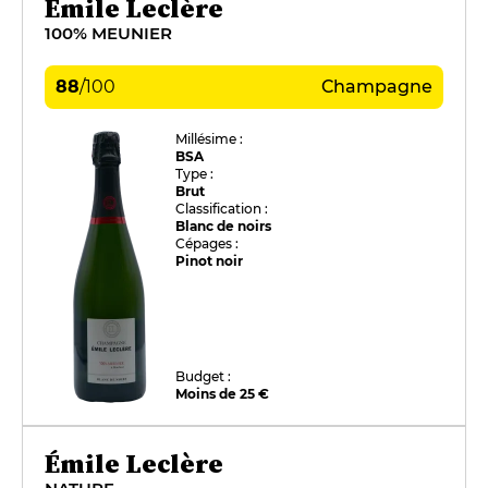
Émile Leclère
100% MEUNIER
88
/
100
Champagne
Millésime :
BSA
Type :
Brut
Classification :
Blanc de noirs
Cépages :
Pinot noir
Budget :
Moins de 25 €
Émile Leclère