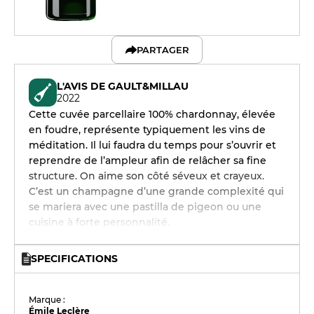
PARTAGER
L'AVIS DE GAULT&MILLAU
2022
Cette cuvée parcellaire 100% chardonnay, élevée
en foudre, représente typiquement les vins de
méditation. Il lui faudra du temps pour s’ouvrir et
reprendre de l’ampleur afin de relâcher sa fine
structure. On aime son côté séveux et crayeux.
C’est un champagne d’une grande complexité qui
se mariera avec une pastilla de pigeon ou une
cuisine à forte personnalité.
SPECIFICATIONS
Marque :
Émile Leclère