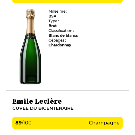
Millésime :
BSA
Type :
Brut
Classification :
Blanc de blancs
Cépages :
Chardonnay
Emile Leclère
CUVÉE DU BICENTENAIRE
89
/
100
Champagne