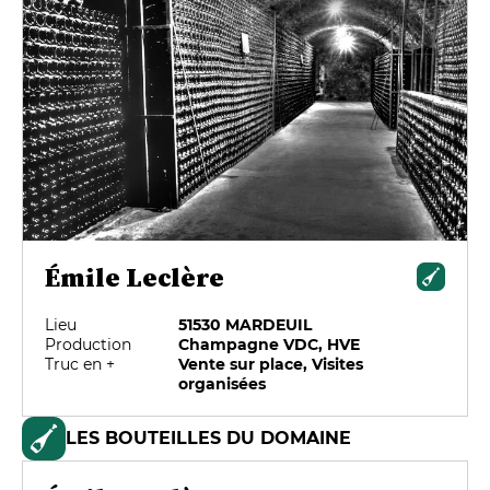
Émile Leclère
Lieu
51530 MARDEUIL
Production
Champagne VDC, HVE
Truc en +
Vente sur place, Visites
organisées
LES BOUTEILLES DU DOMAINE