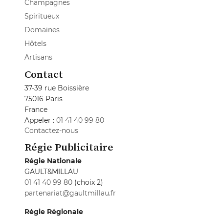
Champagnes
Spiritueux
Domaines
Hôtels
Artisans
Contact
37-39 rue Boissière
75016 Paris
France
Appeler :
01 41 40 99 80
Contactez-nous
Régie Publicitaire
Régie Nationale
GAULT&MILLAU
01 41 40 99 80
(choix 2)
partenariat@gaultmillau.fr
Régie Régionale