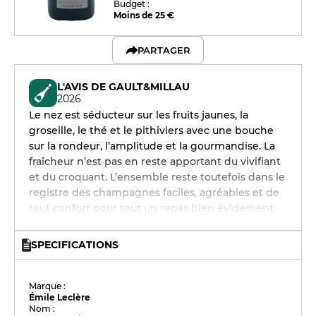
Budget :
Moins de 25 €
PARTAGER
L'AVIS DE GAULT&MILLAU
2026
Le nez est séducteur sur les fruits jaunes, la
groseille, le thé et le pithiviers avec une bouche
sur la rondeur, l’amplitude et la gourmandise. La
fraîcheur n’est pas en reste apportant du vivifiant
et du croquant. L’ensemble reste toutefois dans le
registre des champagnes faciles, agréables et de
tout confort pour tout un repas bien évidement.
SPECIFICATIONS
Marque :
Émile Leclère
Nom :