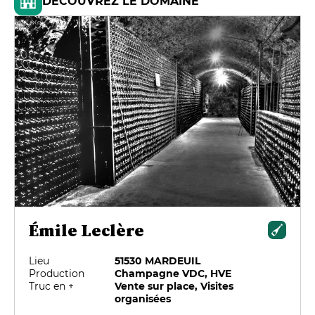
DÉCOUVREZ LE DOMAINE
Émile Leclère
Lieu
51530 MARDEUIL
Production
Champagne VDC, HVE
Truc en +
Vente sur place, Visites
organisées