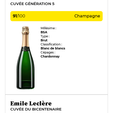
CUVÉE GÉNÉRATION 5
91
/
100
Champagne
Millésime :
BSA
Type :
Brut
Classification :
Blanc de blancs
Cépages :
Chardonnay
Emile Leclère
CUVÉE DU BICENTENAIRE