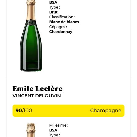
BSA
Type :
Brut
Classification :
Blanc de blancs
Cépages :
Chardonnay
Emile Leclère
VINCENT DELOUVIN
90
/
100
Champagne
Millésime :
BSA
Type :