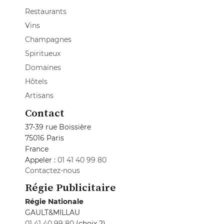
Restaurants
Vins
Champagnes
Spiritueux
Domaines
Hôtels
Artisans
Contact
37-39 rue Boissière
75016 Paris
France
Appeler :
01 41 40 99 80
Contactez-nous
Régie Publicitaire
Régie Nationale
GAULT&MILLAU
01 41 40 99 80
(choix 2)