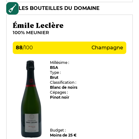
LES BOUTEILLES DU DOMAINE
Émile Leclère
100% MEUNIER
88
/
100
Champagne
Millésime :
BSA
Type :
Brut
Classification :
Blanc de noirs
Cépages :
Pinot noir
Budget :
Moins de 25 €