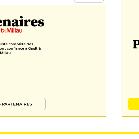
enaires
P
 liste complète des
ont confiance à Gault &
Millau
 PARTENAIRES