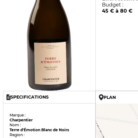
Budget :
45 € à 80 €
SPECIFICATIONS
PLAN
Marque :
Charpentier
Nom :
Terre d'Émotion Blanc de Noirs
Region :