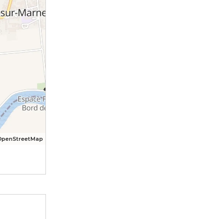
OpenStreetMap