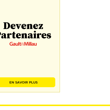
Devenez
artenaires
EN SAVOIR PLUS