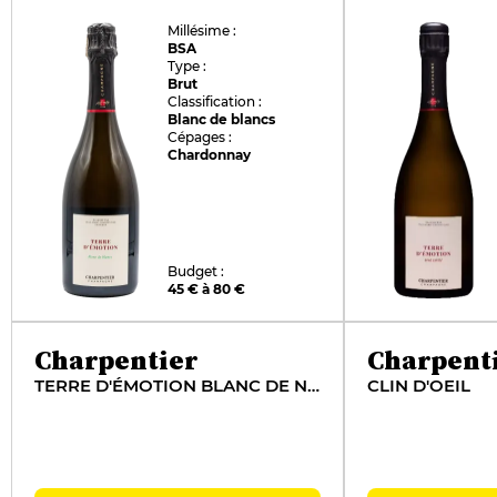
Millésime :
BSA
Type :
Brut
Classification :
Blanc de blancs
Cépages :
Chardonnay
Budget :
45 € à 80 €
Charpentier
Charpent
TERRE D'ÉMOTION BLANC DE NOIRS
CLIN D'OEIL