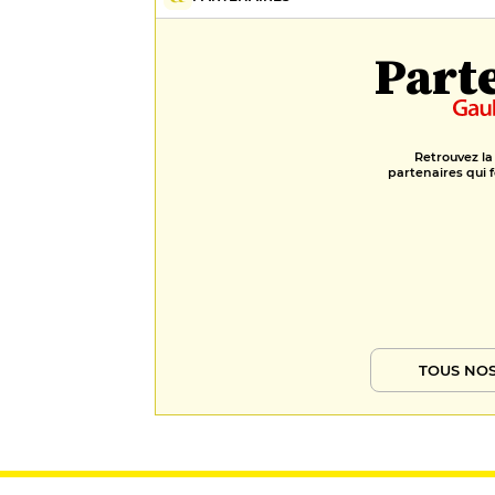
Part
Retrouvez la
partenaires qui f
TOUS NOS