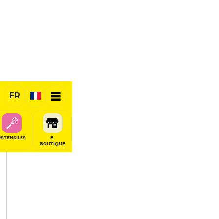
PARTAGER
FR
USTENSILES
E-
BOUTIQUE