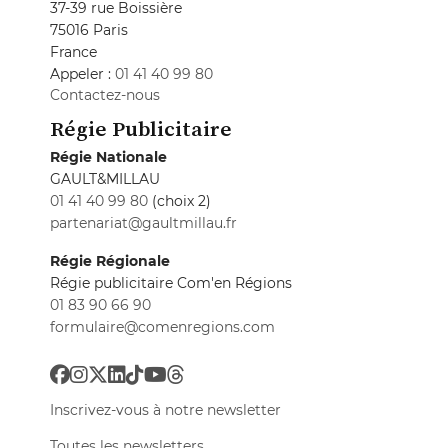
37-39 rue Boissière
75016 Paris
France
Appeler :
01 41 40 99 80
Contactez-nous
Régie Publicitaire
Régie Nationale
GAULT&MILLAU
01 41 40 99 80
(choix 2)
partenariat@gaultmillau.fr
Régie Régionale
Régie publicitaire Com'en Régions
01 83 90 66 90
formulaire@comenregions.com
Inscrivez-vous à notre newsletter
Toutes les newsletters