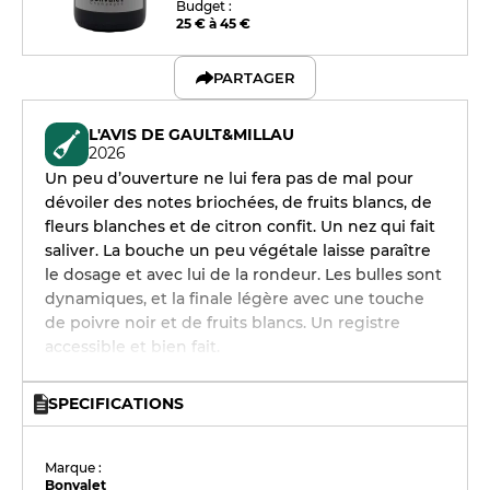
Budget :
25 € à 45 €
PARTAGER
L'AVIS DE GAULT&MILLAU
2026
Un peu d’ouverture ne lui fera pas de mal pour
dévoiler des notes briochées, de fruits blancs, de
fleurs blanches et de citron confit. Un nez qui fait
saliver. La bouche un peu végétale laisse paraître
le dosage et avec lui de la rondeur. Les bulles sont
dynamiques, et la finale légère avec une touche
de poivre noir et de fruits blancs. Un registre
accessible et bien fait.
SPECIFICATIONS
Marque :
Bonvalet