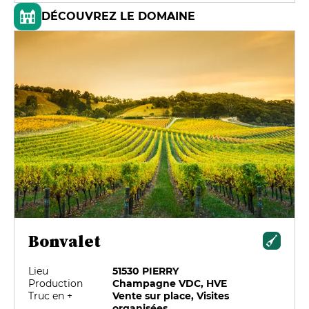
DÉCOUVREZ LE DOMAINE
Bonvalet
Lieu
51530 PIERRY
Production
Champagne VDC, HVE
Truc en +
Vente sur place, Visites
organisées