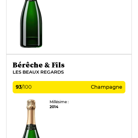
Bérêche & Fils
LES BEAUX REGARDS
93
/
100
Champagne
Millésime :
2014