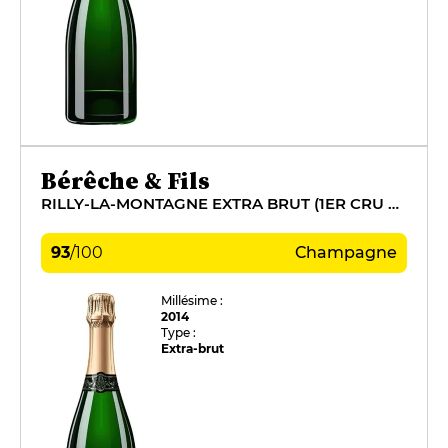
Bérêche & Fils
RILLY-LA-MONTAGNE EXTRA BRUT (1ER CRU PINOT NOIR MILLÉSIMÉ)
93
/
100
Champagne
Millésime :
2014
Type :
Extra-brut