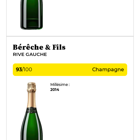
Bérêche & Fils
RIVE GAUCHE
93
/
100
Champagne
Millésime :
2014