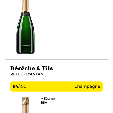
Bérêche & Fils
REFLET D'ANTAN
94
/
100
Champagne
Millésime :
BSA