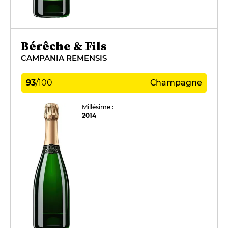
Bérêche & Fils
CAMPANIA REMENSIS
93
/
100
Champagne
Millésime :
2014