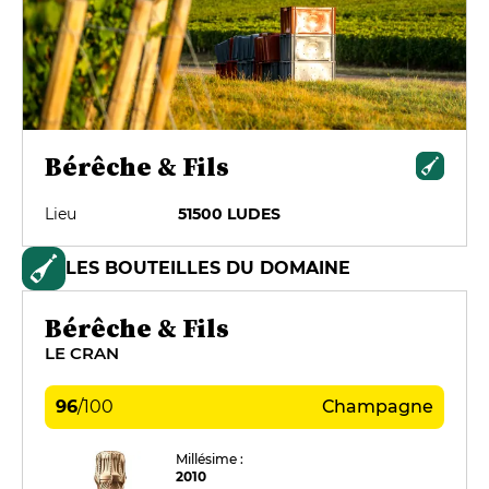
Bérêche & Fils
Lieu
51500 LUDES
LES BOUTEILLES DU DOMAINE
Bérêche & Fils
LE CRAN
96
/
100
Champagne
Millésime :
2010