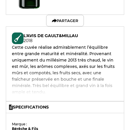
PARTAGER
L'AVIS DE GAULT&MILLAU
2018
Cette cuvée réalise admirablement l’équilibre
entre grande maturité et minéralité. Provenant
uniquement du millésime 2013 très chaud, le vin
est mûr, les arômes complexes, axés sur les fruits
mûrs et compotés, les fruits secs, avec une
fraîcheur préservée en bouche et une finale
minérale. Très bel équilibre et grand vin à la fois
ample et tendu.
SPECIFICATIONS
Marque :
Bérêche & Fils