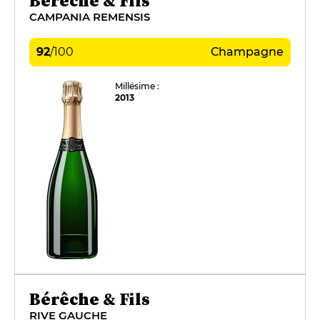
Bérêche & Fils
CAMPANIA REMENSIS
92
/
100
Champagne
Millésime :
2013
Bérêche & Fils
RIVE GAUCHE