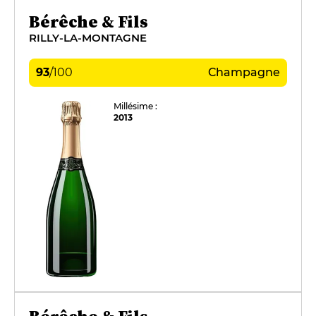
Bérêche & Fils
RILLY-LA-MONTAGNE
93
/
100
Champagne
Millésime :
2013