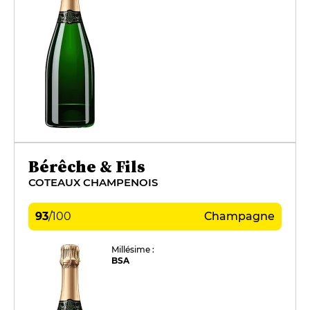
Bérêche & Fils
COTEAUX CHAMPENOIS
93
/
100
Champagne
Millésime :
BSA