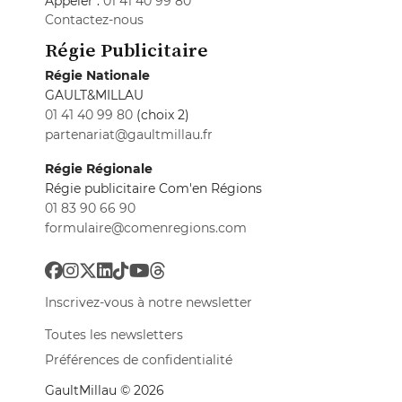
Appeler :
01 41 40 99 80
Contactez-nous
Régie Publicitaire
Régie Nationale
GAULT&MILLAU
01 41 40 99 80
(choix 2)
partenariat@gaultmillau.fr
Régie Régionale
Régie publicitaire Com'en Régions
01 83 90 66 90
formulaire@comenregions.com
Inscrivez-vous à notre newsletter
Toutes les newsletters
Préférences de confidentialité
GaultMillau © 2026