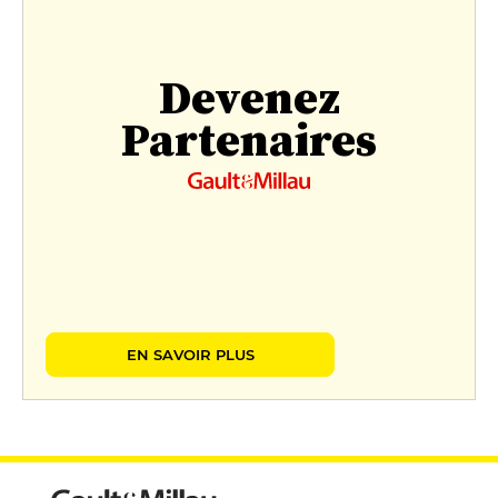
Devenez
Partenaires
EN SAVOIR PLUS