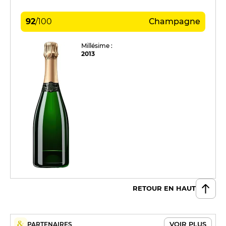
92
/
100
Champagne
Millésime :
2013
RETOUR EN HAUT
VOIR PLUS
PARTENAIRES