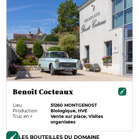
Benoît Cocteaux
Lieu
51260 MONTGENOST
Production
Biologique, HVE
Truc en +
Vente sur place, Visites
organisées
LES BOUTEILLES DU DOMAINE