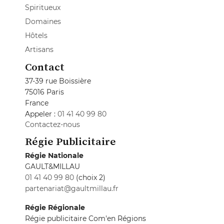
Spiritueux
Domaines
Hôtels
Artisans
Contact
37-39 rue Boissière
75016 Paris
France
Appeler :
01 41 40 99 80
Contactez-nous
Régie Publicitaire
Régie Nationale
GAULT&MILLAU
01 41 40 99 80
(choix 2)
partenariat@gaultmillau.fr
Régie Régionale
Régie publicitaire Com'en Régions