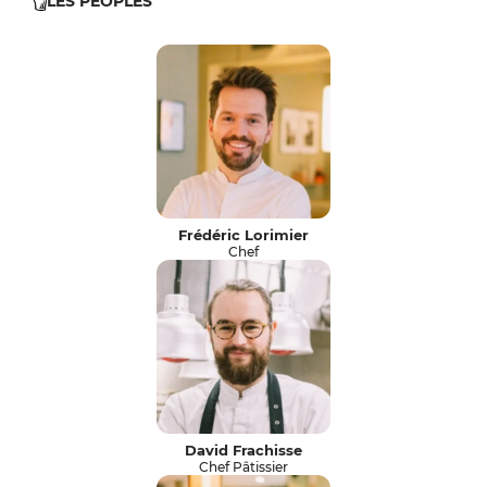
LES PEOPLES
Frédéric Lorimier
Chef
David Frachisse
Chef Pâtissier