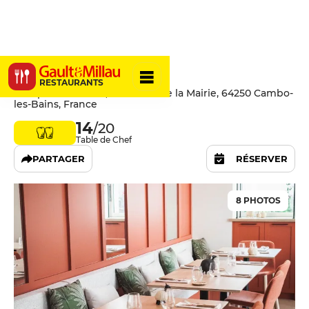
Terrae
RESTAURANTS
Comptoirs Melisse, 7 Avenue de la Mairie, 64250 Cambo-
les-Bains, France
14
/20
Table de Chef
PARTAGER
RÉSERVER
8 PHOTOS