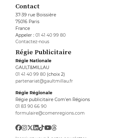
Contact
37-39 rue Boissière
75016 Paris
France
Appeler :
01 41 40 99 80
Contactez-nous
Régie Publicitaire
Régie Nationale
GAULT&MILLAU
01 41 40 99 80
(choix 2)
partenariat@gaultmillau.fr
Régie Régionale
Régie publicitaire Com'en Régions
01 83 90 66 90
formulaire@comenregions.com