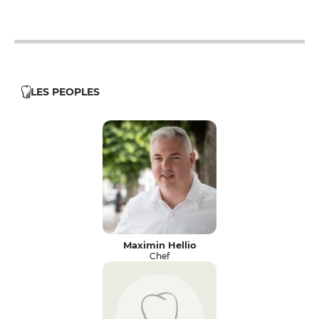
12h - 14h
19h - 23h30
LES PEOPLES
Maximin Hellio
Chef