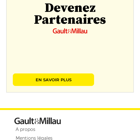
Devenez
Partenaires
EN SAVOIR PLUS
A propos
Mentions légales