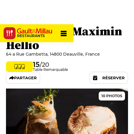
Restaurant Maximin
RESTAURANTS
Hellio
64 a Rue Gambetta, 14800 Deauville, France
15
/20
Table Remarquable
PARTAGER
RÉSERVER
10 PHOTOS