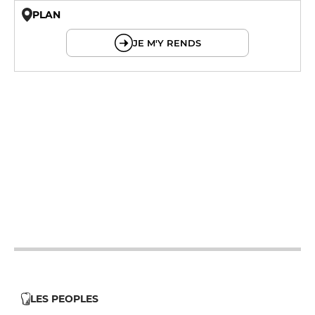
PLAN
© OpenMapTiles © OpenStreetMap
JE M'Y RENDS
12h - 14h
19h - 23h30
12h - 14h
19h - 23h30
12h - 14h
19h - 23h30
12h - 14h
19h - 23h30
12h - 14h
19h - 23h30
LES PEOPLES