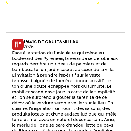
L'AVIS DE GAULT&MILLAU
2026
Face à la station du funiculaire qui mène au
boulevard des Pyrénées, la véranda se dérobe aux
regards derrière un rideau de palmiers et de
bambous, tel un jardin secret au cœur de la ville.
L'invitation à prendre l'apéritif sur la vaste
terrasse, baignée de lumière, donne aussitôt le
ton d'une douce échappée hors du tumulte. Le
mobilier scandinave joue la carte de la simplicité,
et l'on se surprend à goûter la sérénité de ce
décor où la verdure semble veiller sur le lieu. En
cuisine, l'inspiration se nourrit des saisons, des
produits locaux et d'une audace ludique qui mêle
terre et mer avec un naturel déconcertant. Ainsi,
le merlu de ligne se pare d'andouillette du pays
de Bigorre et d'algue nori, la blonde d'Aquitaine