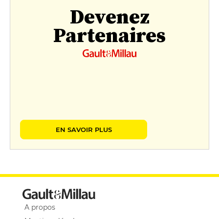
Devenez
Partenaires
EN SAVOIR PLUS
A propos