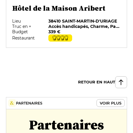
Hôtel de la Maison Aribert
Lieu
38410 SAINT-MARTIN-D'URIAGE
Truc en +
Accès handicapés, Charme, Parking privé, Restaurant sélectionné par G&M, Restauration sur place, Salles de réunion
Budget
339 €
Restaurant
RETOUR EN HAUT
VOIR PLUS
PARTENAIRES
Partenaires