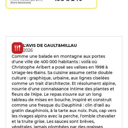
(hors boissons)
L'AVIS DE GAULT&MILLAU
2026
Comme une balade en montagne aux portes
d'une ville de 400 000 habitants : voilà où
Christophe Aribert a posé ses valises en 1998 à
Uriage-les-Bains. Sa cuisine assume cette double
culture : graphique, urbaine, aux lignes ciselées
comme un trait d'architecte. Et résolument alpine,
nourrie d'une connaissance intime des plantes et
fleurs de l'Alpe. Le repas s'ouvre sur un long
tableau de mises en bouche, inspiré et construit
comme une fresque du Dauphiné : clin d'œil au
gratin dauphinois, à la tarte aux noix. Puis, cap vers
les rivages alpins avec la perche, l'omble chevalier
et la truite grise. Les sauces sont brèves,
végétales, jamais plombées par des graisses