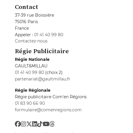
Contact
37-39 rue Boissière
75016 Paris
France
Appeler :
01 41 40 99 80
Contactez-nous
Régie Publicitaire
Régie Nationale
GAULT&MILLAU
01 41 40 99 80
(choix 2)
partenariat@gaultmillau.fr
Régie Régionale
Régie publicitaire Com'en Régions
01 83 90 66 90
formulaire@comenregions.com