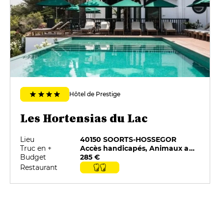
Hôtel de Prestige
Les Hortensias du Lac
Lieu
40150 SOORTS-HOSSEGOR
Truc en +
Accès handicapés, Animaux acceptés, Minibar, Parking privé, Piscine, Restaurant sélectionné par G&M
Budget
285 €
Restaurant