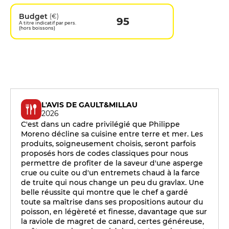
Budget
(€)
95
A titre indicatif par pers.
(hors boissons)
L'AVIS DE GAULT&MILLAU
2026
C'est dans un cadre privilégié que Philippe
Moreno décline sa cuisine entre terre et mer. Les
produits, soigneusement choisis, seront parfois
proposés hors de codes classiques pour nous
permettre de profiter de la saveur d'une asperge
crue ou cuite ou d'un entremets chaud à la farce
de truite qui nous change un peu du gravlax. Une
belle réussite qui montre que le chef a gardé
toute sa maîtrise dans ses propositions autour du
poisson, en légèreté et finesse, davantage que sur
la raviole de magret de canard, certes généreuse,