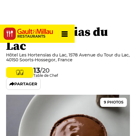
Les Hortensias du
RESTAURANTS
Lac
Hôtel Les Hortensias du Lac, 1578 Avenue du Tour du Lac,
40150 Soorts-Hossegor, France
13
/20
Table de Chef
PARTAGER
9 PHOTOS