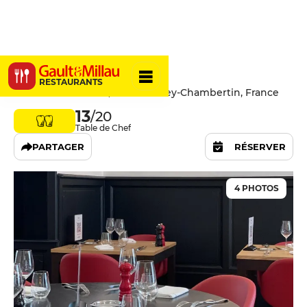
Les Griottes
RESTAURANTS
3 Place de la Mairie, 21220 Gevrey-Chambertin, France
13
/20
Table de Chef
PARTAGER
RÉSERVER
4 PHOTOS