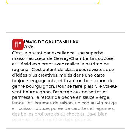
L'AVIS DE GAULT&MILLAU
2026
C’est le bistrot par excellence, une superbe
maison au cœur de Gevrey-Chambertin, où José
et Gérald explorent avec malice le patrimoine
régional. C’est autant de classiques revisités que
d’idées plus créatives, mêlés dans une carte
toujours engageante, et fixant un bon canon du
genre bourguignon. Pour se faire plaisir, le vol-au-
vent bourguignon, l’asperge aux noisettes et
parmesan, le retour de pêche en sauce vierge,
fenouil et légumes de saison, un coq au vin rouge
en cuisson douce, purée de carottes et légumes,
des belles profiteroles au chocolat. Cave bien
pourvue, notamment en bourgognes.