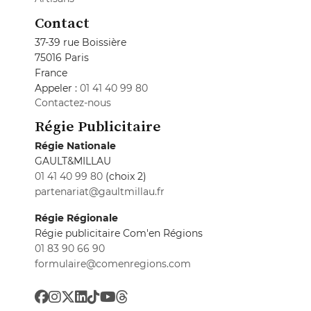
Contact
37-39 rue Boissière
75016 Paris
France
Appeler :
01 41 40 99 80
Contactez-nous
Régie Publicitaire
Régie Nationale
GAULT&MILLAU
01 41 40 99 80
(choix 2)
partenariat@gaultmillau.fr
Régie Régionale
Régie publicitaire Com'en Régions
01 83 90 66 90
formulaire@comenregions.com