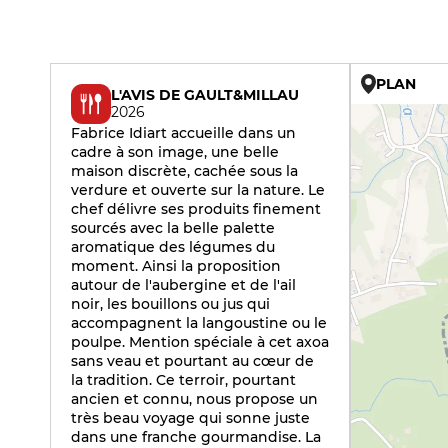
PLAN
L'AVIS DE GAULT&MILLAU
2026
Fabrice Idiart accueille dans un
cadre à son image, une belle
maison discrète, cachée sous la
verdure et ouverte sur la nature. Le
chef délivre ses produits finement
sourcés avec la belle palette
aromatique des légumes du
moment. Ainsi la proposition
autour de l'aubergine et de l'ail
noir, les bouillons ou jus qui
accompagnent la langoustine ou le
poulpe. Mention spéciale à cet axoa
sans veau et pourtant au cœur de
la tradition. Ce terroir, pourtant
ancien et connu, nous propose un
très beau voyage qui sonne juste
dans une franche gourmandise. La