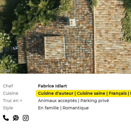
© DR
Infos pratiques
Chef
Fabrice Idiart
Cuisine
Cuisine d'auteur | Cuisine saine | Français |
Truc en +
Animaux acceptés | Parking privé
Style
En famille | Romantique