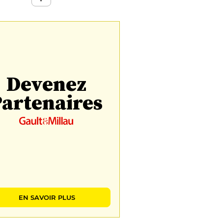
Devenez
artenaires
EN SAVOIR PLUS