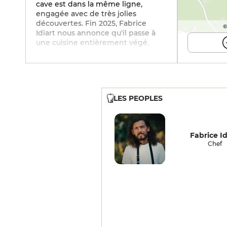
cave est dans la même ligne,
engagée avec de très jolies
découvertes. Fin 2025, Fabrice
©
Idiart nous annonce qu'il passe à
une cuisine entièrement végé.
LES PEOPLES
Fabrice Id
Chef