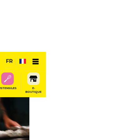
FR
RÉSERVER
USTENSILES
E-
BOUTIQUE