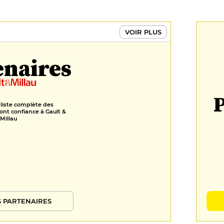
VOIR PLUS
enaires
P
 liste complète des
ont confiance à Gault &
Millau
 PARTENAIRES