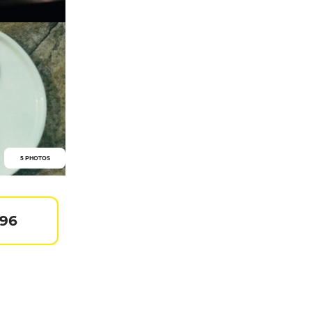
5 PHOTOS
196