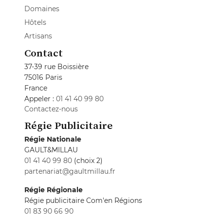
Domaines
Hôtels
Artisans
Contact
37-39 rue Boissière
75016 Paris
France
Appeler :
01 41 40 99 80
Contactez-nous
Régie Publicitaire
Régie Nationale
GAULT&MILLAU
01 41 40 99 80
(choix 2)
partenariat@gaultmillau.fr
Régie Régionale
Régie publicitaire Com'en Régions
01 83 90 66 90