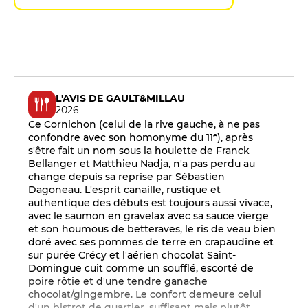
L'AVIS DE GAULT&MILLAU
2026
Ce Cornichon (celui de la rive gauche, à ne pas
confondre avec son homonyme du 11ᵉ), après
s'être fait un nom sous la houlette de Franck
Bellanger et Matthieu Nadja, n'a pas perdu au
change depuis sa reprise par Sébastien
Dagoneau. L'esprit canaille, rustique et
authentique des débuts est toujours aussi vivace,
avec le saumon en gravelax avec sa sauce vierge
et son houmous de betteraves, le ris de veau bien
doré avec ses pommes de terre en crapaudine et
sur purée Crécy et l'aérien chocolat Saint-
Domingue cuit comme un soufflé, escorté de
poire rôtie et d'une tendre ganache
chocolat/gingembre. Le confort demeure celui
d'un bistrot de quartier, suffisant mais plutôt