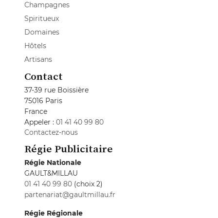
Champagnes
Spiritueux
Domaines
Hôtels
Artisans
Contact
37-39 rue Boissière
75016 Paris
France
Appeler :
01 41 40 99 80
Contactez-nous
Régie Publicitaire
Régie Nationale
GAULT&MILLAU
01 41 40 99 80
(choix 2)
partenariat@gaultmillau.fr
Régie Régionale