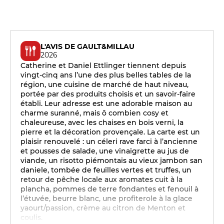
L'AVIS DE GAULT&MILLAU
2026
Catherine et Daniel Ettlinger tiennent depuis
vingt-cinq ans l’une des plus belles tables de la
région, une cuisine de marché de haut niveau,
portée par des produits choisis et un savoir-faire
établi. Leur adresse est une adorable maison au
charme suranné, mais ô combien cosy et
chaleureuse, avec les chaises en bois verni, la
pierre et la décoration provençale. La carte est un
plaisir renouvelé : un céleri rave farci à l’ancienne
et pousses de salade, une vinaigrette au jus de
viande, un risotto piémontais au vieux jambon san
daniele, tombée de feuilles vertes et truffes, un
retour de pêche locale aux aromates cuit à la
plancha, pommes de terre fondantes et fenouil à
l’étuvée, beurre blanc, une profiterole à la glace
yaourt/passion, crème au citron de Menton et
coulis.