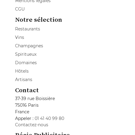
Mentions légales
CGU
Notre sélection
Restaurants
Vins
Champagnes
Spiritueux
Domaines
Hôtels
Artisans
Contact
37-39 rue Boissière
75016 Paris
France
Appeler :
01 41 40 99 80
Contactez-nous
Régie Publicitaire