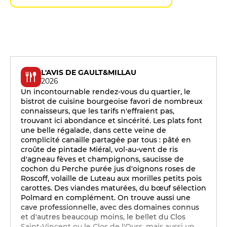
L'AVIS DE GAULT&MILLAU
2026
Un incontournable rendez-vous du quartier, le
bistrot de cuisine bourgeoise favori de nombreux
connaisseurs, que les tarifs n'effraient pas,
trouvant ici abondance et sincérité. Les plats font
une belle régalade, dans cette veine de
complicité canaille partagée par tous : pâté en
croûte de pintade Miéral, vol-au-vent de ris
d'agneau fèves et champignons, saucisse de
cochon du Perche purée jus d'oignons roses de
Roscoff, volaille de Luteau aux morilles petits pois
carottes. Des viandes maturées, du bœuf sélection
Polmard en complément. On trouve aussi une
cave professionnelle, avec des domaines connus
et d'autres beaucoup moins, le bellet du Clos
Saint-Vincent ou le Clos de l'Ours, mais aussi un