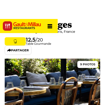
Le Bon Georges
RESTAURANTS
45 Rue Saint-Georges, 75009 Paris, France
12.5
/20
Table Gourmande
PARTAGER
9 PHOTOS