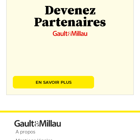
Devenez
Partenaires
EN SAVOIR PLUS
A propos