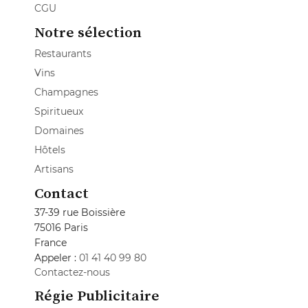
CGU
Notre sélection
Restaurants
Vins
Champagnes
Spiritueux
Domaines
Hôtels
Artisans
Contact
37-39 rue Boissière
75016 Paris
France
Appeler :
01 41 40 99 80
Contactez-nous
Régie Publicitaire