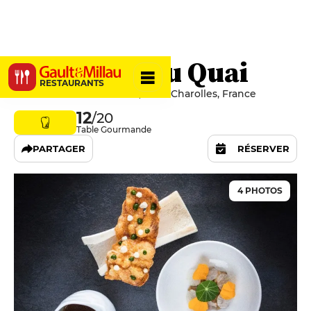
Le Bistrot du Quai
RESTAURANTS
1 Avenue de la Libération, 71120 Charolles, France
12
/20
Table Gourmande
PARTAGER
RÉSERVER
4 PHOTOS