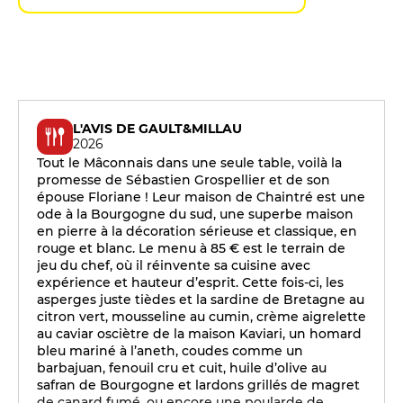
L'AVIS DE GAULT&MILLAU
2026
Tout le Mâconnais dans une seule table, voilà la
promesse de Sébastien Grospellier et de son
épouse Floriane ! Leur maison de Chaintré est une
ode à la Bourgogne du sud, une superbe maison
en pierre à la décoration sérieuse et classique, en
rouge et blanc. Le menu à 85 € est le terrain de
jeu du chef, où il réinvente sa cuisine avec
expérience et hauteur d’esprit. Cette fois-ci, les
asperges juste tièdes et la sardine de Bretagne au
citron vert, mousseline au cumin, crème aigrelette
au caviar osciètre de la maison Kaviari, un homard
bleu mariné à l’aneth, coudes comme un
barbajuan, fenouil cru et cuit, huile d’olive au
safran de Bourgogne et lardons grillés de magret
de canard fumé, ou encore une poularde de