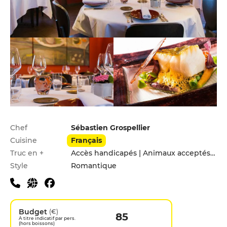
Infos pratiques
Chef
Sébastien Grospellier
Cuisine
Français
Truc en +
Accès handicapés | Animaux acceptés | Click&Collect | Menu enfants
Style
Romantique
Budget
(€)
85
A titre indicatif par pers.
(hors boissons)