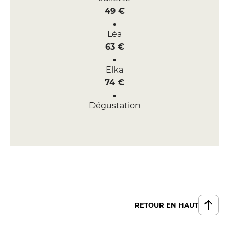
49 €
Léa
63 €
Elka
74 €
Dégustation
105 €
RETOUR EN HAUT