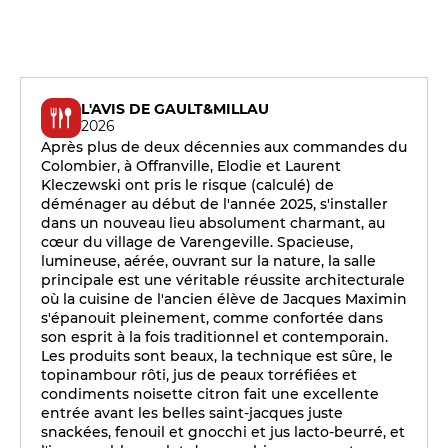
L'AVIS DE GAULT&MILLAU
2026
Après plus de deux décennies aux commandes du
Colombier, à Offranville, Elodie et Laurent
Kleczewski ont pris le risque (calculé) de
déménager au début de l'année 2025, s'installer
dans un nouveau lieu absolument charmant, au
cœur du village de Varengeville. Spacieuse,
lumineuse, aérée, ouvrant sur la nature, la salle
principale est une véritable réussite architecturale
où la cuisine de l'ancien élève de Jacques Maximin
s'épanouit pleinement, comme confortée dans
son esprit à la fois traditionnel et contemporain.
Les produits sont beaux, la technique est sûre, le
topinambour rôti, jus de peaux torréfiées et
condiments noisette citron fait une excellente
entrée avant les belles saint-jacques juste
snackées, fenouil et gnocchi et jus lacto-beurré, et