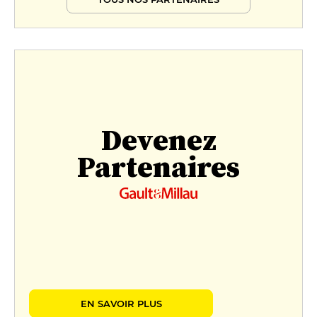
Devenez
Partenaires
EN SAVOIR PLUS