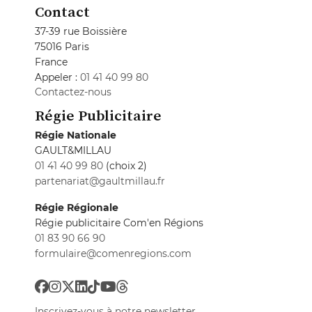
Contact
37-39 rue Boissière
75016 Paris
France
Appeler :
01 41 40 99 80
Contactez-nous
Régie Publicitaire
Régie Nationale
GAULT&MILLAU
01 41 40 99 80
(choix 2)
partenariat@gaultmillau.fr
Régie Régionale
Régie publicitaire Com'en Régions
01 83 90 66 90
formulaire@comenregions.com
Inscrivez-vous à notre newsletter