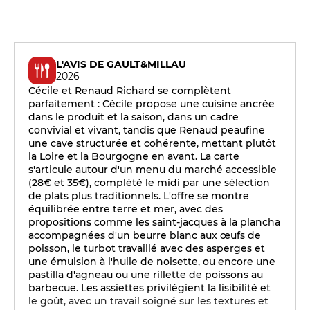
L'AVIS DE GAULT&MILLAU
2026
Cécile et Renaud Richard se complètent
parfaitement : Cécile propose une cuisine ancrée
dans le produit et la saison, dans un cadre
convivial et vivant, tandis que Renaud peaufine
une cave structurée et cohérente, mettant plutôt
la Loire et la Bourgogne en avant. La carte
s'articule autour d'un menu du marché accessible
(28€ et 35€), complété le midi par une sélection
de plats plus traditionnels. L'offre se montre
équilibrée entre terre et mer, avec des
propositions comme les saint-jacques à la plancha
accompagnées d'un beurre blanc aux œufs de
poisson, le turbot travaillé avec des asperges et
une émulsion à l'huile de noisette, ou encore une
pastilla d'agneau ou une rillette de poissons au
barbecue. Les assiettes privilégient la lisibilité et
le goût, avec un travail soigné sur les textures et