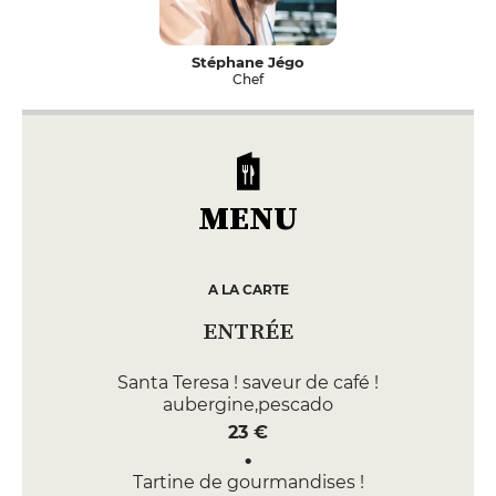
Stéphane Jégo
Chef
MENU
A LA CARTE
ENTRÉE
Santa Teresa ! saveur de café !
aubergine,pescado
23 €
Tartine de gourmandises !