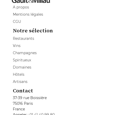
A propos
Mentions légales
CGU
Notre sélection
Restaurants
Vins
Champagnes
Spiritueux
Domaines
Hôtels
Artisans
Contact
37-39 rue Boissière
75016 Paris
France
Appeler :
01 41 40 99 80