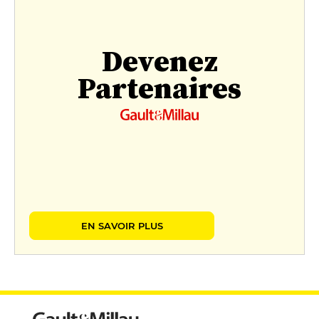
Devenez
Partenaires
EN SAVOIR PLUS