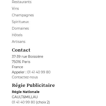
Restaurants
Vins
Champagnes
Spiritueux
Domaines
Hôtels
Artisans
Contact
37-39 rue Boissière
75016 Paris
France
Appeler :
01 41 40 99 80
Contactez-nous
Régie Publicitaire
Régie Nationale
GAULT&MILLAU
01 41 40 99 80
(choix 2)