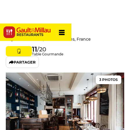
Caneton
RESTAURANTS
5 Quai Lamennais, 35000 Rennes, France
11
/20
Table Gourmande
PARTAGER
3 PHOTOS