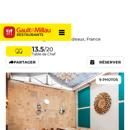
Mets Mots
RESTAURANTS
98 Rue Fondaudège, 33000 Bordeaux, France
13.5
/20
Table de Chef
PARTAGER
RÉSERVER
9 PHOTOS