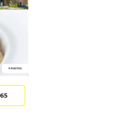
11 PHOTOS
165