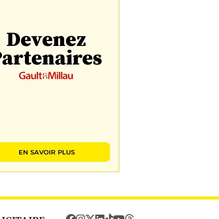
Devenez
artenaires
EN SAVOIR PLUS