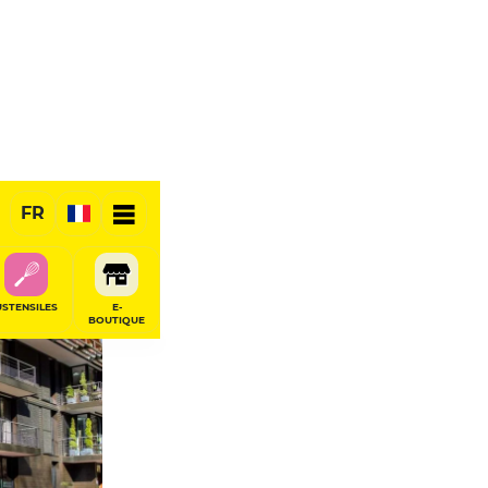
FR
USTENSILES
E-
BOUTIQUE