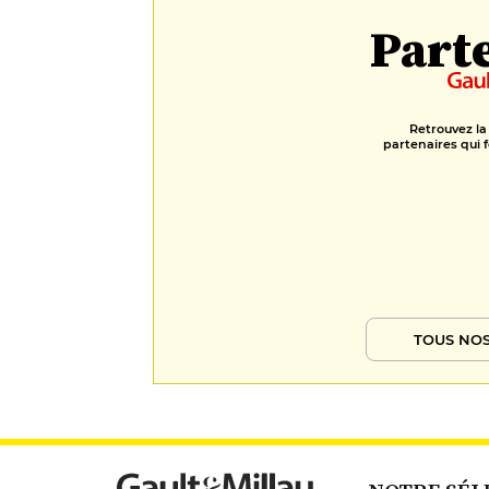
Part
Retrouvez la
partenaires qui f
TOUS NOS