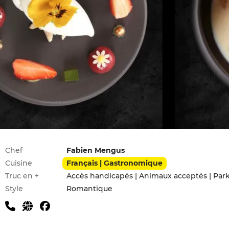
Infos pratiques
Chef
Fabien Mengus
Cuisine
Français | Gastronomique
Truc en +
Accès handicapés | Animaux acceptés | Park
Style
Romantique