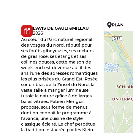
PLAN
L'AVIS DE GAULT&MILLAU
2026
Au cœur du Parc naturel régional
des Vosges du Nord, réputé pour
ses forêts giboyeuses, ses rochers
de grès rose, ses étangs et ses
collines douces, cette maison de
week-end est devenue au fil des
ans l'une des adresses romantiques
les plus prisées du Grand Est. Posée
sur un bras de la Zinsel du Nord, la
vaste salle à manger lumineuse
tutoie la nature grâce à de larges
baies vitrées. Fabien Mengus
propose, sous forme de menus
dont on connaît le programme à
l'avance, une cuisine de style
classique éclairé. Le chef perpétue
la tradition instaurée par les Klein :