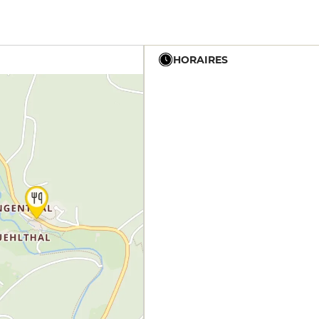
HORAIRES
12h - 14h
19h - 23h30
12h - 14h
19h - 23h30
12h - 14h
19h - 23h30
12h - 14h
19h - 23h30
12h - 14h
19h - 23h30