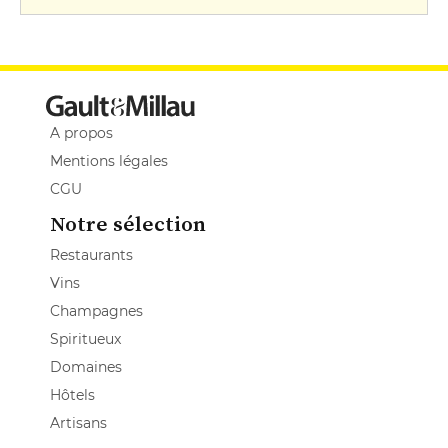
A propos
Mentions légales
CGU
Notre sélection
Restaurants
Vins
Champagnes
Spiritueux
Domaines
Hôtels
Artisans