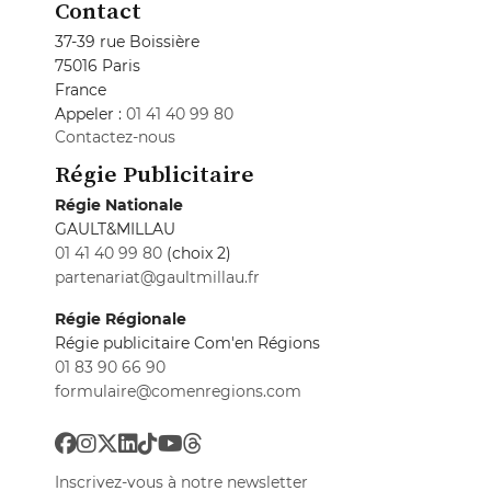
Contact
37-39 rue Boissière
75016 Paris
France
Appeler :
01 41 40 99 80
Contactez-nous
Régie Publicitaire
Régie Nationale
GAULT&MILLAU
01 41 40 99 80
(choix 2)
partenariat@gaultmillau.fr
Régie Régionale
Régie publicitaire Com'en Régions
01 83 90 66 90
formulaire@comenregions.com
Inscrivez-vous à notre newsletter