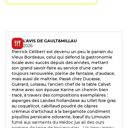
L'AVIS DE GAULT&MILLAU
2026
Pierrick Célibert est devenu un peu le parrain du
Vieux Bordeaux, celui qui défend la gastronomie
locale avec succès depuis des années, mettant
son grand savoir-faire au service d'une carte
toujours renouvelée, pleine de fantaisie, d'audace,
mais aussi de maîtrise. Passé chez Ducasse,
Guérard, Loiseau, l'ancien chef de la table Calvet
mène avec son épouse Karine un chemin bien
tracé, à travers des compositions exemplaires :
asperges des Landes hollandaise au Lillet foie gras
au coquelicot, cabillaud poudré de câpres
crémeux d'artichaut à la bergamote condiment
piquillos persicaire odorante, bœuf du Limousin
fumé aux sarments du Médoc jus ail des ours
pomme de terre de Noirmoutier… Un beau menu