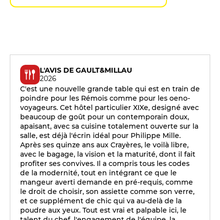
L'AVIS DE GAULT&MILLAU
2026
C'est une nouvelle grande table qui est en train de
poindre pour les Rémois comme pour les oeno-
voyageurs. Cet hôtel particulier XIXe, designé avec
beaucoup de goût pour un contemporain doux,
apaisant, avec sa cuisine totalement ouverte sur la
salle, est déjà l'écrin idéal pour Philippe Mille.
Après ses quinze ans aux Crayères, le voilà libre,
avec le bagage, la vision et la maturité, dont il fait
profiter ses convives. Il a compris tous les codes
de la modernité, tout en intégrant ce que le
mangeur averti demande en pré-requis, comme
le droit de choisir, son assiette comme son verre,
et ce supplément de chic qui va au-delà de la
poudre aux yeux. Tout est vrai et palpable ici, le
talent du chef, l'engagement de l'équipe, la