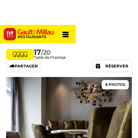
Arbane
RESTAURANTS
7 Rue Noël, 51100 Reims, France
17
/20
Table de Prestige
PARTAGER
RÉSERVER
8 PHOTOS