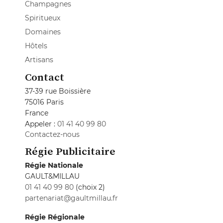
Champagnes
Spiritueux
Domaines
Hôtels
Artisans
Contact
37-39 rue Boissière
75016 Paris
France
Appeler :
01 41 40 99 80
Contactez-nous
Régie Publicitaire
Régie Nationale
GAULT&MILLAU
01 41 40 99 80
(choix 2)
partenariat@gaultmillau.fr
Régie Régionale