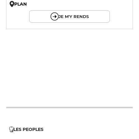
PLAN
© OpenMapTiles © OpenStreetMap
JE M'Y RENDS
12h - 14h
19h - 23h30
12h - 14h
19h - 23h30
12h - 14h
19h - 23h30
12h - 14h
19h - 23h30
12h - 14h
19h - 23h30
LES PEOPLES