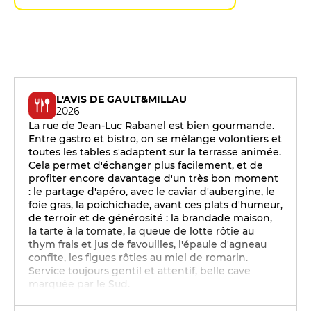
L'AVIS DE GAULT&MILLAU
2026
La rue de Jean-Luc Rabanel est bien gourmande.
Entre gastro et bistro, on se mélange volontiers et
toutes les tables s'adaptent sur la terrasse animée.
Cela permet d'échanger plus facilement, et de
profiter encore davantage d'un très bon moment
: le partage d'apéro, avec le caviar d'aubergine, le
foie gras, la poichichade, avant ces plats d'humeur,
de terroir et de générosité : la brandade maison,
la tarte à la tomate, la queue de lotte rôtie au
thym frais et jus de favouilles, l'épaule d'agneau
confite, les figues rôties au miel de romarin.
Service toujours gentil et attentif, belle cave
marquée par le Sud.