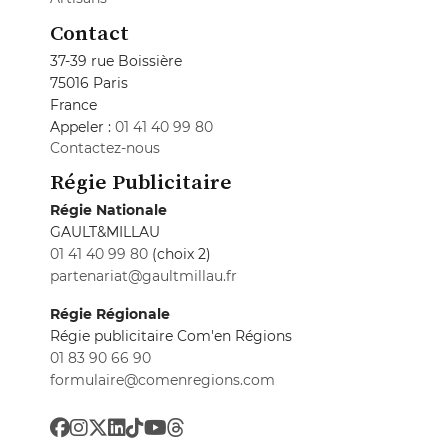
Contact
37-39 rue Boissière
75016 Paris
France
Appeler :
01 41 40 99 80
Contactez-nous
Régie Publicitaire
Régie Nationale
GAULT&MILLAU
01 41 40 99 80
(choix 2)
partenariat@gaultmillau.fr
Régie Régionale
Régie publicitaire Com'en Régions
01 83 90 66 90
formulaire@comenregions.com