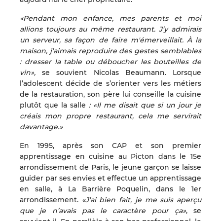
«Pendant mon enfance, mes parents et moi
allions toujours au même restaurant. J’y admirais
un serveur, sa façon de faire m'émerveillait. À la
maison, j’aimais reproduire des gestes semblables
: dresser la table ou déboucher les bouteilles de
vin»,
se souvient Nicolas Beaumann. Lorsque
l’adolescent décide de s’orienter vers les métiers
de la restauration, son père lui conseille la cuisine
plutôt que la salle
: «Il me disait que si un jour je
créais mon propre restaurant, cela me servirait
davantage.»
En 1995, après son CAP et son premier
apprentissage en cuisine au Picton dans le 15e
arrondissement de Paris, le jeune garçon se laisse
guider par ses envies et effectue un apprentissage
en salle, à La Barrière Poquelin, dans le 1er
arrondissement.
«J’ai bien fait, je me suis aperçu
que je n’avais pas le caractère pour ça»
, se