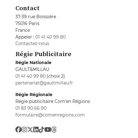
Contact
37-39 rue Boissière
75016 Paris
France
Appeler :
01 41 40 99 80
Contactez-nous
Régie Publicitaire
Régie Nationale
GAULT&MILLAU
01 41 40 99 80
(choix 2)
partenariat@gaultmillau.fr
Régie Régionale
Régie publicitaire Com'en Régions
01 83 90 66 90
formulaire@comenregions.com