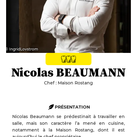
© IngridLovstrom
Nicolas BEAUMANN
Chef : Maison Rostang
PRÉSENTATION
Nicolas Beaumann se prédestinait à travailler en
salle, mais son caractère l’a mené en cuisine,
notamment à la Maison Rostang, dont il est
aujourd’hui le chef propriétaire.