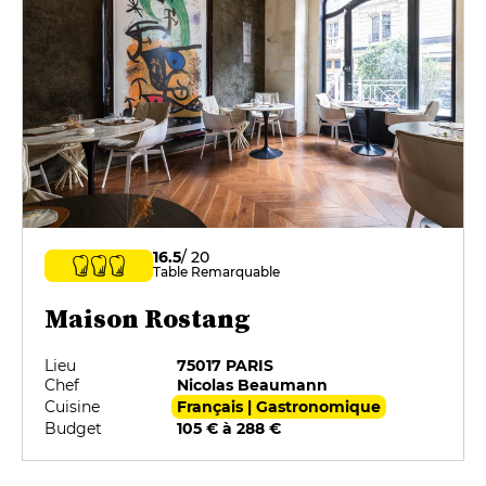
16.5
/ 20
Table Remarquable
Maison Rostang
Lieu
75017 PARIS
Chef
Nicolas Beaumann
Cuisine
Français | Gastronomique
Budget
105 € à 288 €