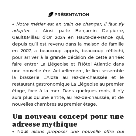
PRÉSENTATION
«
Notre métier est en train de changer, il faut s’y
adapter
. » Ainsi parle Benjamin Delpierre,
Gault&Millau d’Or 2024 en Hauts-de-France qui,
depuis qu’il est revenu dans la maison de famille
en 2007, a beaucoup appris, beaucoup réfléchi,
pour arriver à la grande décision de cette année:
faire entrer La Liégeoise et l’Hôtel Atlantic dans
une nouvelle ère. Actuellement, le lieu rassemble
la brasserie L’Aloze au rez-de-chaussée et le
restaurant gastronomique La Liégeoise au premier
étage, face à la mer. Dans quelques mois, il n’y
aura plus qu’une entité, au rez-de-chaussée, et de
nouvelles chambres au premier étage.
Un nouveau concept pour une
adresse mythique
« Nous
allons proposer une nouvelle offre qui