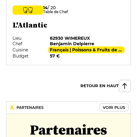
14
/ 20
Table de Chef
L'Atlantic
Lieu
62930 WIMEREUX
Chef
Benjamin Delpierre
Cuisine
Français | Poissons & Fruits de mer
Budget
57 €
RETOUR EN HAUT
VOIR PLUS
PARTENAIRES
Partenaires