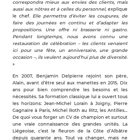
correspondra mieux aux envies des clients, mais
aussi aux nôtres et à celles du personnel,
explique
le chef
. Elle permettra d’éviter les coupures, de
faire des journées en continu et d’adapter les
propositions. Une offre ni brasserie ni gastro.
Pendant longtemps, nous avons connu une
restauration de célébration – les clients venaient
ici pour une fête, un anniversaire, une grande
occasion –, ils veulent aujourd’hui plus de diversité
.
»
En 2007, Benjamin Delpierre rejoint son père,
Alain, avant d’être seul aux manettes en 2015. Dix
ans pour bien comprendre les besoins et les
nécessités. Sa formation classique lui a ouvert tous
les horizons: Jean-Michel Lorain à Joigny, Pierre
Gagnaire à Paris, Michel Roth au Ritz, les Antilles…
De quoi vous forger un CV de champion et surtout
une vraie connaissance des grandes unités. La
Liégeoise, c’est le fleuron de la Côte d’Albâtre
depuis quarante ans. Tout va changer, mais ne