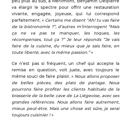
peu plus au sud, à Merlimont, Benjamin Delpierre
va élargir le spectre pour offrir une restauration
vivante, engagée, joyeuse, qui lui correspond
parfaitement. «
Certains me disent “Ah! tu vas faire
de la bistronomie ?”, d’autres m’interrogent “Mais
ça ne va pas te manquer, les toques, les
récompenses, tout ça ?” Je leur réponds “Je vais
faire de la cuisine, du mieux que je sais faire, en
toute liberté, avec la même passion.”
»
Ce n’est pas si fréquent, un chef qui accepte la
remise en question, voit juste, avec toujours le
même souci de faire plaisir. «
Nous allons proposer
de belles pièces, des plats de partage. Nous
pourrons faire profiter les clients habitués de la
brasserie de la belle cave de La Liégeoise, avec ses
grandes références. Nous allons faire autrement,
mieux peut-être. Mais une chose est sûre, je serai
toujours cuisinier !
»