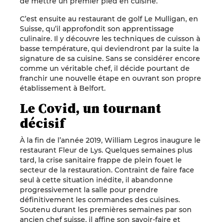
de mettre un premier pied en cuisine.
C’est ensuite au restaurant de golf Le Mulligan, en
Suisse, qu’il approfondit son apprentissage
culinaire. Il y découvre les techniques de cuisson à
basse température, qui deviendront par la suite la
signature de sa cuisine. Sans se considérer encore
comme un véritable chef, il décide pourtant de
franchir une nouvelle étape en ouvrant son propre
établissement à Belfort.
Le Covid, un tournant
décisif
À la fin de l’année 2019, William Legros inaugure le
restaurant Fleur de Lys. Quelques semaines plus
tard, la crise sanitaire frappe de plein fouet le
secteur de la restauration. Contraint de faire face
seul à cette situation inédite, il abandonne
progressivement la salle pour prendre
définitivement les commandes des cuisines.
Soutenu durant les premières semaines par son
ancien chef suisse, il affine son savoir-faire et