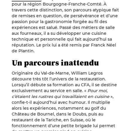
pour la région Bourgogne-Franche-Comté. À
travers cette distinction, son parcours atypique fait
de remises en question, de persévérance et d’une
passion pour la gastronomie forgée au fil des
expériences est salué. Passé des métiers de salle
aux fourneaux, il a su développer une cuisine
technique et personnelle qui fait aujourd’hui sa
réputation. Le prix lui a été remis par Franck Néel
de Plantin.
Un parcours inattendu
Originaire du Val-de-Marne, William Legros
découvre très tôt l’univers de la restauration.
Lorsqu’il débute sa formation au CFA, il se destine
exclusivement au service en salle. «
Pour moi,
c’étaient les rustres qui travaillaient en cuisine
»,
confie-t-il aujourd’hui avec humour. Il multiplie
alors les expériences, notamment au golf du
Château de Bournel, dans le Doubs, puis au
restaurant de la Tariche, en Suisse, où le
fonctionnement d’une petite brigade lui permet