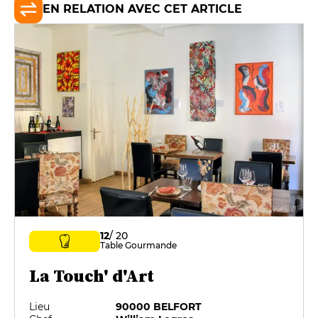
EN RELATION AVEC CET ARTICLE
12
/ 20
Table Gourmande
La Touch' d'Art
Lieu
90000 BELFORT