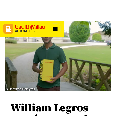
ACTUALITÉS
© Jérôme Peleyras
William Legros