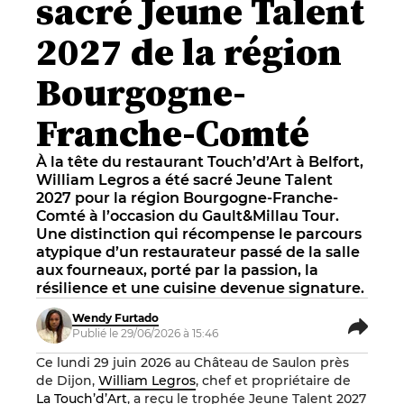
sacré Jeune Talent
2027 de la région
Bourgogne-
Franche-Comté
À la tête du restaurant Touch’d’Art à Belfort,
William Legros a été sacré Jeune Talent
2027 pour la région Bourgogne-Franche-
Comté à l’occasion du Gault&Millau Tour.
Une distinction qui récompense le parcours
atypique d’un restaurateur passé de la salle
aux fourneaux, porté par la passion, la
résilience et une cuisine devenue signature.
Wendy Furtado
Publié le 29/06/2026 à 15:46
Ce lundi 29 juin 2026 au Château de Saulon près
de Dijon,
William Legros
, chef et propriétaire de
La Touch’d’Art
, a reçu le trophée Jeune Talent 2027