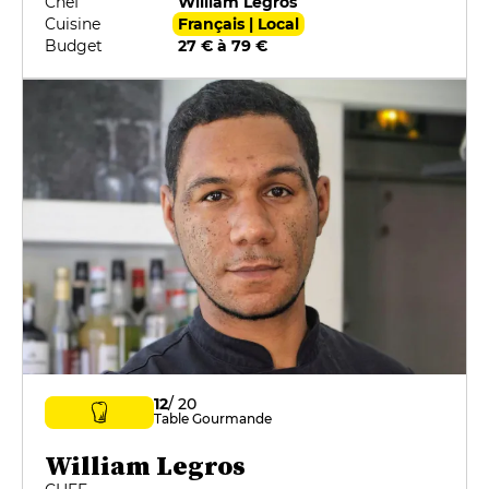
Chef
William Legros
Cuisine
Français | Local
Budget
27 € à 79 €
12
/ 20
Table Gourmande
William Legros