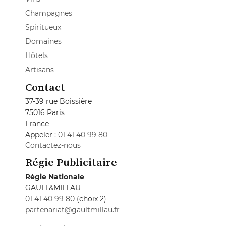
Champagnes
Spiritueux
Domaines
Hôtels
Artisans
Contact
37-39 rue Boissière
75016 Paris
France
Appeler :
01 41 40 99 80
Contactez-nous
Régie Publicitaire
Régie Nationale
GAULT&MILLAU
01 41 40 99 80
(choix 2)
partenariat@gaultmillau.fr