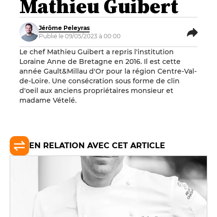
Mathieu Guibert
Jérôme Peleyras
Publié le 09/05/2023 à 00:00
Le chef Mathieu Guibert a repris l'institution
Loraine Anne de Bretagne en 2016. Il est cette
année Gault&Millau d'Or pour la région Centre-Val-
de-Loire. Une consécration sous forme de clin
d'oeil aux anciens propriétaires monsieur et
madame Vételé.
EN RELATION AVEC CET ARTICLE