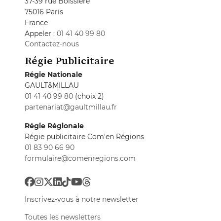
37-39 rue Boissière
75016 Paris
France
Appeler :
01 41 40 99 80
Contactez-nous
Régie Publicitaire
Régie Nationale
GAULT&MILLAU
01 41 40 99 80
(choix 2)
partenariat@gaultmillau.fr
Régie Régionale
Régie publicitaire Com'en Régions
01 83 90 66 90
formulaire@comenregions.com
Inscrivez-vous à notre newsletter
Toutes les newsletters