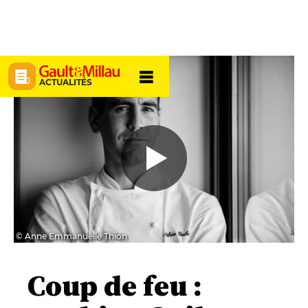
ACTUALITÉS
© Anne Emmanuelle Thion
Coup de feu :