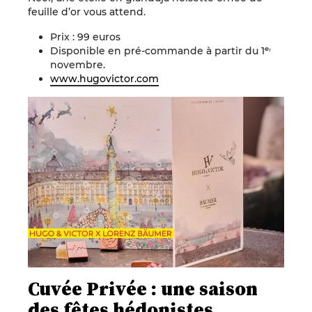
feuille d’or vous attend.
Prix : 99 euros
Disponible en pré-commande à partir du 1ᵉʳ
novembre.
www.hugovictor.com
Cuvée Privée : une saison
des fêtes hédonistes