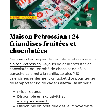
Maison Petrossian : 24
friandises fruitées et
chocolatées
Savourez chaque jour de compte à rebours avec la
Maison Petrossian
. 24 jours de délices fruités et
chocolatés, de l'enrobé de chocolat noir à la
ganache caramel à la vanille. Le plus ? 10
calendriers renferment un ticket d'or pour tenter
de remporter 50g de caviar Ossetra Tsa Imperial.
Prix : 45 euros
Disponible en exclusivité sur
www.petrossian.fr
Disponible en boutique dès le 1ᵉʳ novembre