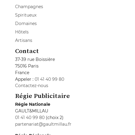
Champagnes
Spiritueux
Domaines
Hôtels
Artisans
Contact
37-39 rue Boissière
75016 Paris
France
Appeler :
01 41 40 99 80
Contactez-nous
Régie Publicitaire
Régie Nationale
GAULT&MILLAU
01 41 40 99 80
(choix 2)
partenariat@gaultmillau.fr