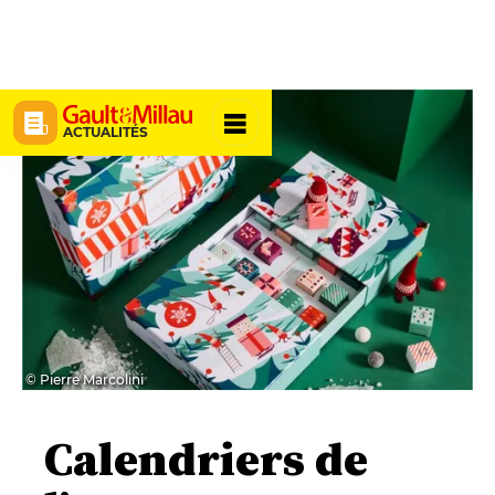
ACTUALITÉS
© ‎‎Pierre Marcolini
Calendriers de