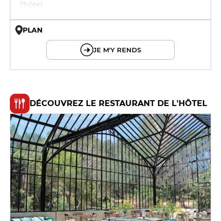
l’hôtel.
PLAN
© OpenMapTiles © OpenStreetMap
JE M'Y RENDS
DÉCOUVREZ LE RESTAURANT DE L'HÔTEL