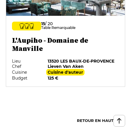
15
/ 20
Table Remarquable
L'Aupiho - Domaine de
Manville
Lieu
13520 LES BAUX-DE-PROVENCE
Chef
Lieven Van Aken
Cuisine
Cuisine d'auteur
Budget
125 €
RETOUR EN HAUT