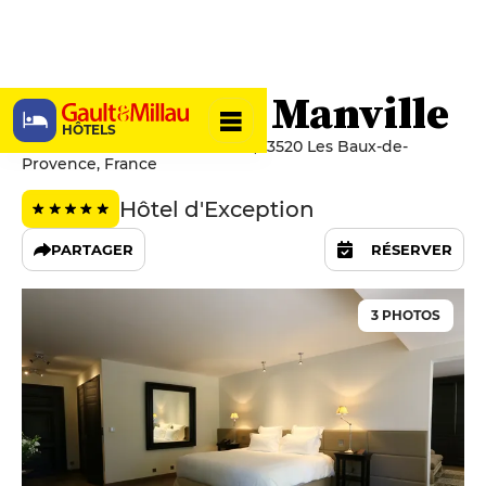
Domaine de Manville
HÔTELS
Golf Du Domaine De Manville, 13520 Les Baux-de-
Provence, France
Hôtel d'Exception
PARTAGER
RÉSERVER
3 PHOTOS