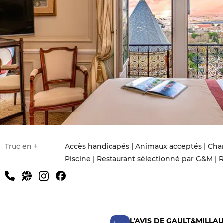
Truc en +
Accès handicapés | Animaux acceptés | Charm
Piscine | Restaurant sélectionné par G&M | Re
de réunion | Spa
L'AVIS DE GAULT&MILLA