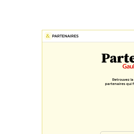
PARTENAIRES
Part
Retrouvez la
partenaires qui f