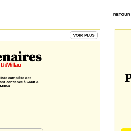
RETOUR
VOIR PLUS
enaires
P
 liste complète des
ont confiance à Gault &
Millau