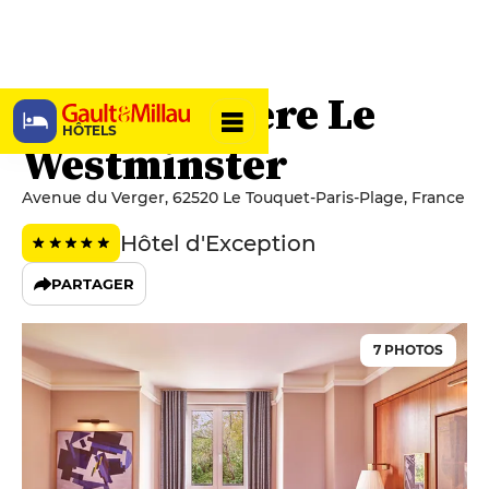
Hôtel Barrière Le
HÔTELS
Westminster
Avenue du Verger, 62520 Le Touquet-Paris-Plage, France
Hôtel d'Exception
PARTAGER
7 PHOTOS