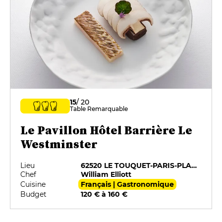
15
/ 20
Table Remarquable
Le Pavillon Hôtel Barrière Le
Westminster
Lieu
62520 LE TOUQUET-PARIS-PLAGE
Chef
William Elliott
Cuisine
Français | Gastronomique
Budget
120 € à 160 €