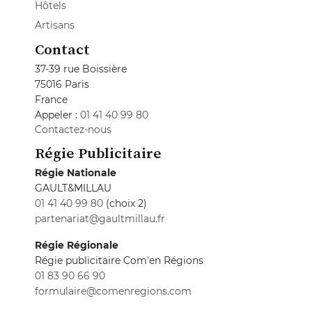
Hôtels
Artisans
Contact
37-39 rue Boissière
75016 Paris
France
Appeler :
01 41 40 99 80
Contactez-nous
Régie Publicitaire
Régie Nationale
GAULT&MILLAU
01 41 40 99 80
(choix 2)
partenariat@gaultmillau.fr
Régie Régionale
Régie publicitaire Com'en Régions
01 83 90 66 90
formulaire@comenregions.com