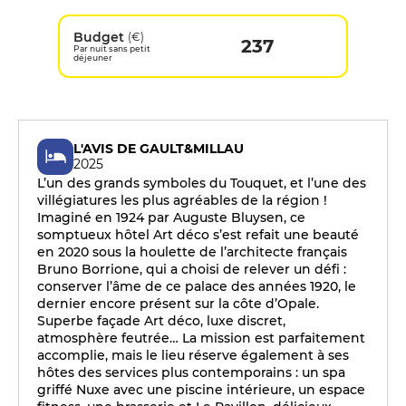
Budget
(€)
237
Par nuit sans petit
déjeuner
L'AVIS DE GAULT&MILLAU
2025
L’un des grands symboles du Touquet, et l’une des
villégiatures les plus agréables de la région !
Imaginé en 1924 par Auguste Bluysen, ce
somptueux hôtel Art déco s’est refait une beauté
en 2020 sous la houlette de l’architecte français
Bruno Borrione, qui a choisi de relever un défi :
conserver l’âme de ce palace des années 1920, le
dernier encore présent sur la côte d’Opale.
Superbe façade Art déco, luxe discret,
atmosphère feutrée… La mission est parfaitement
accomplie, mais le lieu réserve également à ses
hôtes des services plus contemporains : un spa
griffé Nuxe avec une piscine intérieure, un espace