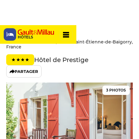
Hôtel Arcé
HÔTELS
630 Mixeleneko Bidea, 64430 Saint-Étienne-de-Baïgorry,
France
Hôtel de Prestige
PARTAGER
3 PHOTOS