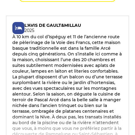
L'AVIS DE GAULT&MILLAU
2025
À 10 km du col d’Ispéguy et 11 de l’ancienne route
de pèlerinage de la Voie des Francs, cette maison
basque traditionnelle est dans la famille Arcé
depuis cinq générations. On s’installe ici comme à
la maison, choisissant l’une des 20 chambres et
suites subtilement modernisées avec aplats de
couleur, lampes en laiton et literies confortables.
La plupart disposent d’un balcon ou d’une terrasse
surplombant la rivière ou le jardin d’hortensias,
avec des vues spectaculaires sur les montagnes
alentour. Selon la saison, on déguste la cuisine de
terroir de Pascal Arcé dans la belle salle à manger
nichée dans l’ancien trinquet ou bien sur la
terrasse, ombragée de platanes centenaires et
dominant la Nive. À deux pas, les transats installés
au bord de la piscine ou de la rivière n’attendent
que vous, à moins que vous ne préfériez partir à la
découverte de Pampelune ou Saint-Sébastien, à