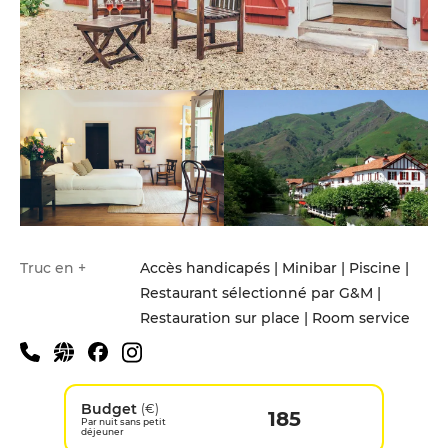
Truc en +
Accès handicapés | Minibar | Piscine |
Restaurant sélectionné par G&M |
Restauration sur place | Room service
Budget
(€)
185
Par nuit sans petit
déjeuner